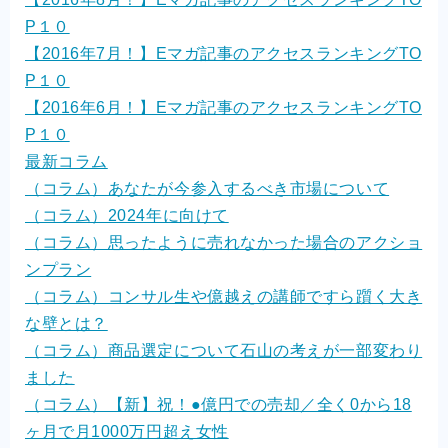
P１０
【2016年7月！】Eマガ記事のアクセスランキングTO
P１０
【2016年6月！】Eマガ記事のアクセスランキングTO
P１０
最新コラム
（コラム）あなたが今参入するべき市場について
（コラム）2024年に向けて
（コラム）思ったように売れなかった場合のアクショ
ンプラン
（コラム）コンサル生や億越えの講師ですら躓く大き
な壁とは？
（コラム）商品選定について石山の考えが一部変わり
ました
（コラム）【新】祝！●億円での売却／全く0から18
ヶ月で月1000万円超え女性