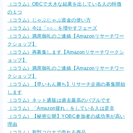
（コラム）OBCで大きな結果を出している人の特徴
の１つ
（コラム）じゃぶじゃぶ資金の使い方
（コラム）今は「○○」を増やすフェーズ
（コラム）満席御礼のご連絡【Amazonリサーチワー
クショップ】
（コラム）再募集します【Amazonリサーチワークシ
ョップ】
（コラム）満席御礼のご連絡【Amazonリサーチワー
クショップ】
（コラム）【早いもん勝ち】リサーチ企画の募集開始
します
（コラム）ネット通販は過去最高のバブルです
（コラム）「Amazon疲れ」をしている人は是非
（コラム）【秘密公開】YOBC参加者の成功率が高い
理由
（コラム）新型コロナで売れる商品