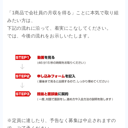
OEM商品×自社EC
「1商品で会社員の月収を得る」ことに本気で取り組
クライアントの声
みたい方は、
下記の流れに沿って、着実にこなしてください。
では、今後の流れをお示しいたします。
お問い合わせ
※定員に達したり、予告なく募集は中止されますの