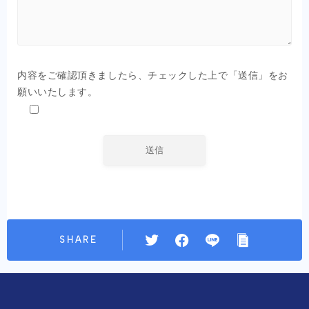
OEM商品×自社EC
クライアントの声
内容をご確認頂きましたら、チェックした上で「送信」をお
お問い合わせ
願いいたします。
SHARE