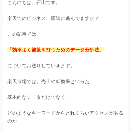
こんにちは、石山です。
OEM商品×自社EC
楽天でのビジネス、順調に進んでますか？
クライアントの声
この記事では、
お問い合わせ
「効率よく施策を打つためのデータ分析法」
についてお送りしていきます。
楽天市場では、売上や転換率といった
基本的なデータだけでなく、
どのようなキーワードからどれくらいアクセスがある
のか、