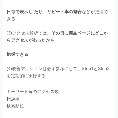
日毎で表示し たり、リピート率の割合
などが把握で
きる
(3)アクセス解析では、
その日に商品ページにどこか
らアクセスがあったかを
把握できる
(4)改善アクション
は必ず参考にして、Step1とStep3
を定期的に実行する
キーワード毎のアクセス数
転換率
検索順位