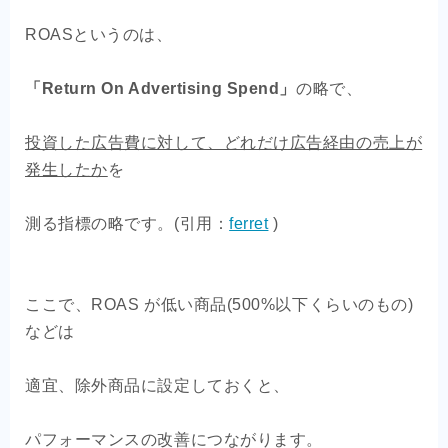
ROASというのは、
「Return On Advertising Spend」
の略で、
投資した広告費に対して、どれだけ広告経由の売上が
発生したか
を
測る指標の略です。(引用：
ferret
)
ここで、ROAS が低い商品(500%以下くらいのもの)
などは
適宜、除外商品に設定しておくと、
パフォーマンスの改善につながります。