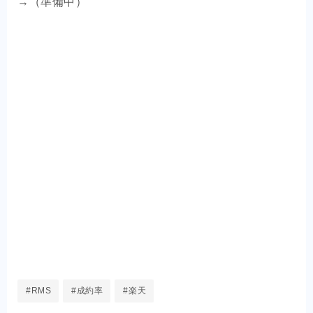
→（準備中）
#RMS
#成約率
#楽天