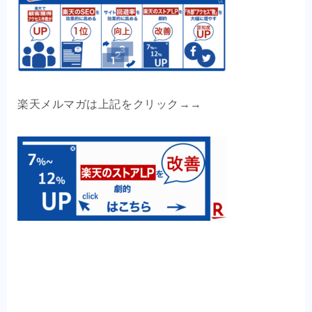
楽天メルマガは上記をクリック
→→