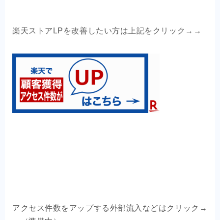
楽天ストアLPを改善したい方は上記をクリック→→
アクセス件数をアップする外部流入などはクリック→