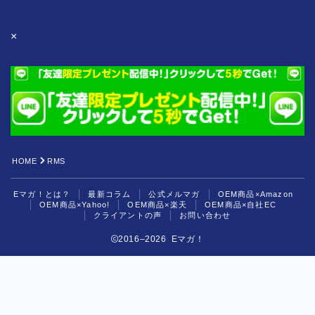
OEM商品×自社EC
×
クライアントの声
お問い合わせ
HOME
RMS
Eマガ！とは？
最新コラム
公式メルマガ
OEM商品×Amazon
OEM商品×Yahoo!
OEM商品×楽天
OEM商品×自社EC
クライアントの声
お問い合わせ
2016–2026 Eマガ！