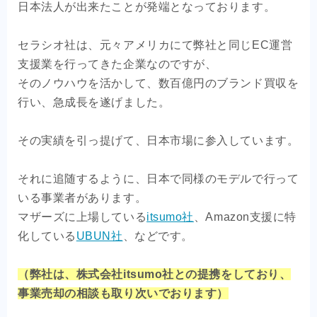
日本法人が出来たことが発端となっております。
セラシオ社は、元々アメリカにて弊社と同じEC運営
支援業を行ってきた企業なのですが、
そのノウハウを活かして、数百億円のブランド買収を
行い、急成長を遂げました。
その実績を引っ提げて、日本市場に参入しています。
それに追随するように、日本で同様のモデルで行って
いる事業者があります。
マザーズに上場している
itsumo社
、Amazon支援に特
化している
UBUN社
、などです。
（弊社は、株式会社itsumo社との提携をしており、
事業売却の相談も取り次いでおります）