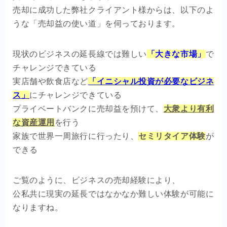
売却に成功した弊社クライアント様からは、以下のよ
うな「売却益の使い道」を伺っております。
現状のビジネスの延長線では難しい
「大きな市場」
で
チャレンジできている
実店舗や飲食店など
「イニシャル投資が必要なビジネ
ス」
にチャレンジできている
プライベートバンクに売却益を預けて、
大衆より有利
な資産運用
を行う
家族で世界一周旅行に行ったり、
セミリタイア体験
が
できる
ご覧のように、ビジネスの売却経験により、
公私共に現実の延長ではなかなか難しい体験が可能に
なりますね。