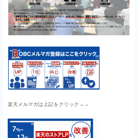
楽天メルマガは上記をクリック
→→