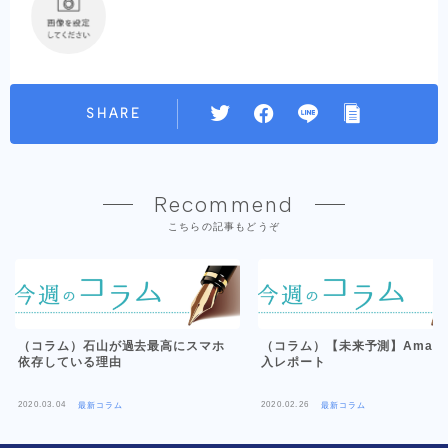
SHARE
Recommend
こちらの記事もどうぞ
（コラム）石山が過去最高にスマホ
（コラム）【未来予測】Amazo
依存している理由
入レポート
2020.03.04
2020.02.26
最新コラム
最新コラム