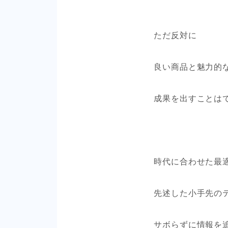
ただ反対に
良い商品と魅力的
成果を出すことは
時代に合わせた最
先述した小手先の
サボらずに情報を