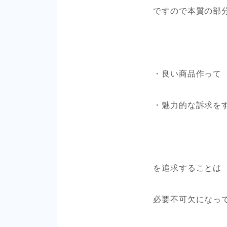
ですので本質の部
・良い商品作って
・魅力的な訴求をす
を追求することは
必要不可欠になっ