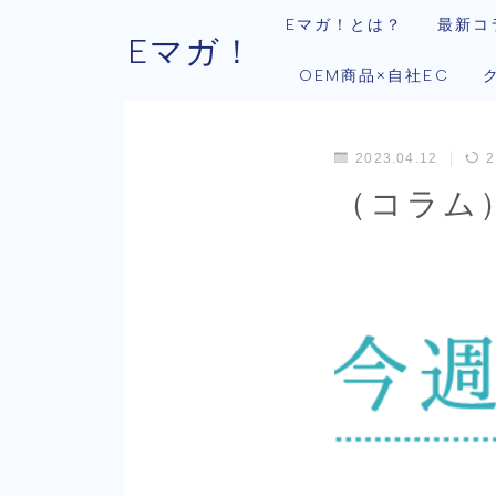
Eマガ！とは？
最新コ
Eマガ！
OEM商品×自社EC
2023.04.12
2
（コラム