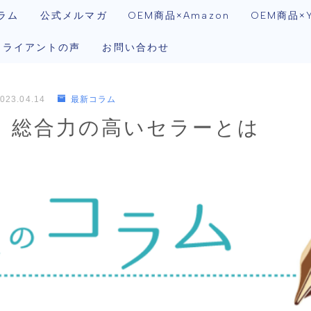
ラム
公式メルマガ
OEM商品×Amazon
OEM商品×Y
クライアントの声
お問い合わせ
023.04.14
最新コラム
）総合力の高いセラーとは