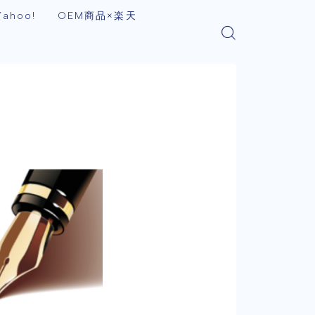
ahoo!
OEM商品×楽天