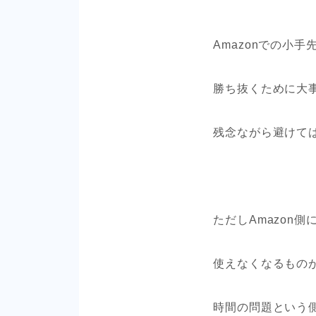
Amazonでの小
勝ち抜くために大
残念ながら避けて
ただしAmazon
使えなくなるもの
時間の問題という