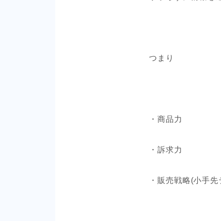
つまり
・商品力
・訴求力
・販売戦略(小手先