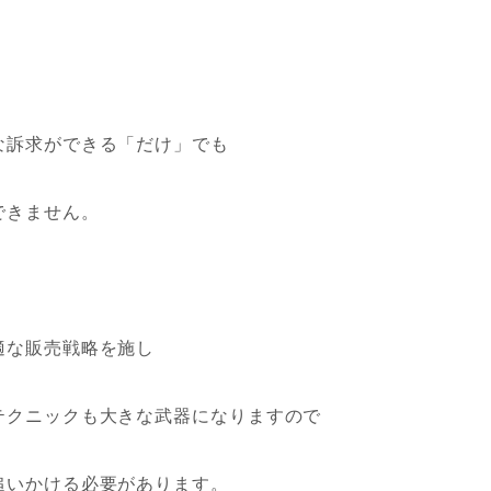
な訴求ができる「だけ」でも
できません。
適な販売戦略を施し
テクニックも大きな武器になりますので
追いかける必要があります。