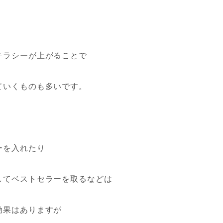
テラシーが上がることで
ていくものも多いです。
ーを入れたり
してベストセラーを取るなどは
効果はありますが