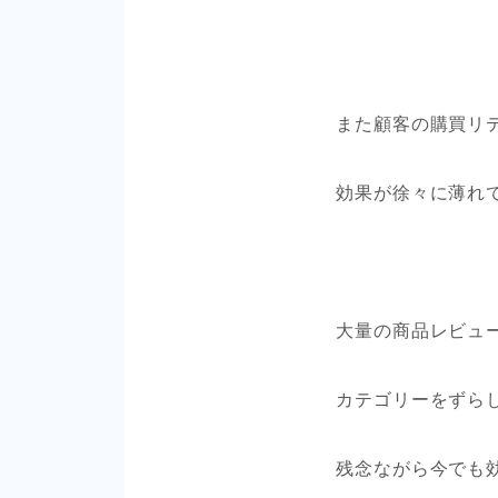
また顧客の購買リ
効果が徐々に薄れ
大量の商品レビュ
カテゴリーをずら
残念ながら今でも