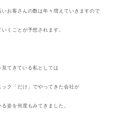
高いお客さんの数は年々増えていきますので
ていくことが予想されます。
onを見てきている私としては
ニック「だけ」でやってきた会社が
いる姿を何度もみてきました。