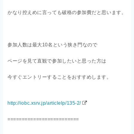
かなり控えめに言っても破格の参加費だと思います。
参加人数は最大10名という狭き門なので
ページを見て直観で参加したいと思った方は
今すぐエントリーすることをおすすめします。
http://iobc.xsrv.jp/articlelp/135-2/
=========================