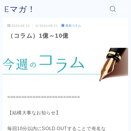
Eマガ！
MENU
2020.08.12
2020.08.21
最新コラム
（コラム）1億～10億
Eマガ！とは？
最新コラム
公式メルマガ
OEM商品×Amazon
==========================
OEM商品×Yahoo!
【結構大事なお知らせ】
OEM商品×楽天
毎回10分以内にSOLD OUTすることで有名な