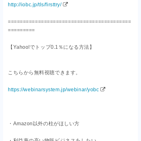
http://iobc.jp/tls/firsttry/
=========================================
=========
【Yahoo!でトップ0.1％になる方法】
こちらから無料視聴できます。
https://webinarsystem.jp/webinar/yobc
・Amazon以外の柱がほしい方
・利益率の高い物販ビジネスをしたい