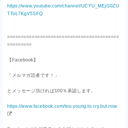
https://www.youtube.com/channel/UCYU_MEjG0ZU
TToL7KgV5SFQ
=========================================
=========
【Facebook】
「メルマガ読者です！」
とメッセージ頂ければ100％承認します。
https://www.facebook.com/too.young.to.cry.but.now