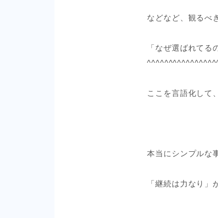
などなど、観るべ
「なぜ選ばれてる
^^^^^^^^^^^^^^^^
ここを言語化して
本当にシンプルな
「継続は力なり」