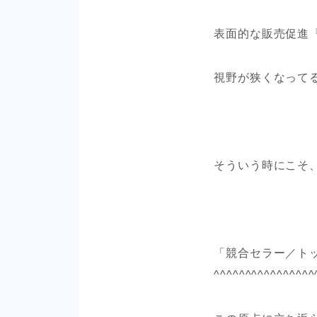
表面的な販売促進
視野が狭くなって
そういう時にこそ
「競合セラー／ト
^^^^^^^^^^^^^^^^