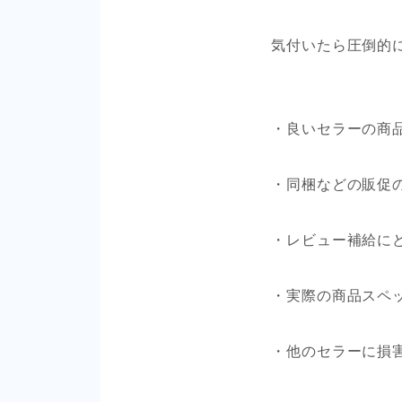
気付いたら圧倒的
・良いセラーの商
・同梱などの販促
・レビュー補給に
・実際の商品スペ
・他のセラーに損