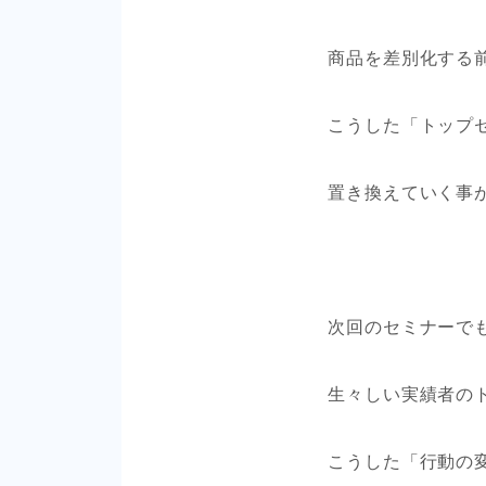
商品を差別化する
こうした「トップ
置き換えていく事
次回のセミナーで
生々しい実績者の
こうした「行動の