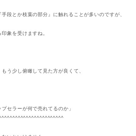
『手段とか枝葉の部分』に触れることが多いのですが、
る印象を受けますね。
、もう少し俯瞰して見た方が良くて、
ップセラーが何で売れてるのか」
^^^^^^^^^^^^^^^^^^^^^^^^