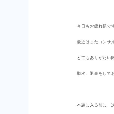
今日もお疲れ様です
最近はまたコンサ
とてもありがたい
順次、返事をして
本題に入る前に、