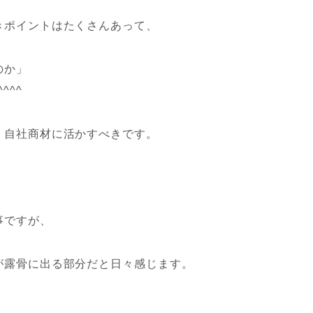
きポイントはたくさんあって、
のか」
^^^^
、自社商材に活かすべきです。
事ですが、
が露骨に出る部分だと日々感じます。