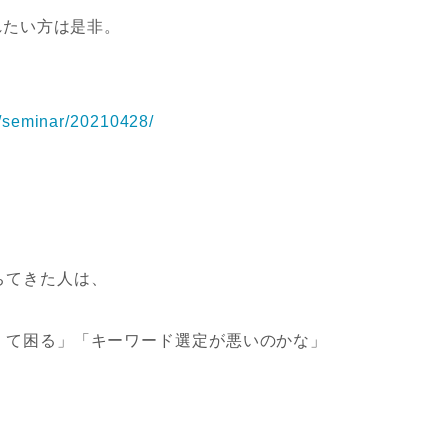
入れたい方は是非。
jp/seminar/20210428/
ちてきた人は、
くて困る」「キーワード選定が悪いのかな」