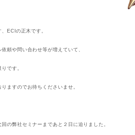
、ECIの正木です。
ル依頼や問い合わせ等が増えていて、
限りです。
おりますのでお待ちくださいませ。
次回の弊社セミナーまであと２日に迫りました。