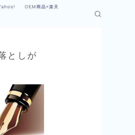
ahoo!
OEM商品×楽天
落としが