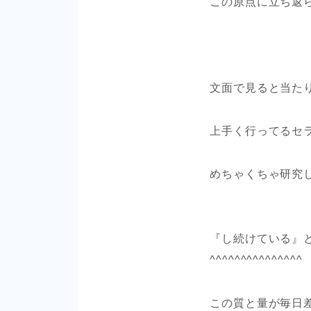
この原点に立ち返
文面で見ると当た
上手く行ってるセ
めちゃくちゃ研究
『し続けている』
^^^^^^^^^^^^^^^
この質と量が毎日