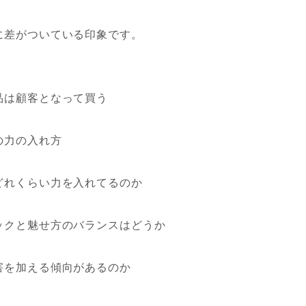
に差がついている印象です。
品は顧客となって買う
の力の入れ方
どれくらい力を入れてるのか
ックと魅せ方のバランスはどうか
害を加える傾向があるのか