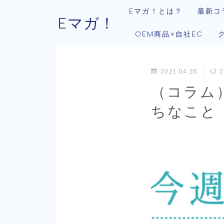
Eマガ！とは？
最新コ
Eマガ！
OEM商品×自社EC
2021.04.26
2
（コラム
ちなこと