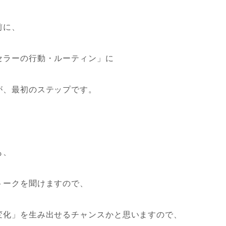
前に、
セラーの行動・ルーティン」に
が、最初のステップです。
も、
トークを聞けますので、
変化」を生み出せるチャンスかと思いますので、