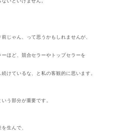
らないといけません。
り前じゃん、って思うかもしれませんが、
ラーほど、競合セラーやトップセラーを
し続けているな、と私の客観的に思います。
という部分が重要です。
差を生んで、