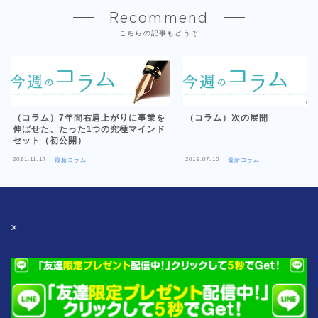
Recommend
こちらの記事もどうぞ
（コラム）7年間右肩上がりに事業を
（コラム）次の展開
伸ばせた、たった1つの究極マインド
セット（初公開）
2021.11.17
2019.07.10
最新コラム
最新コラム
×