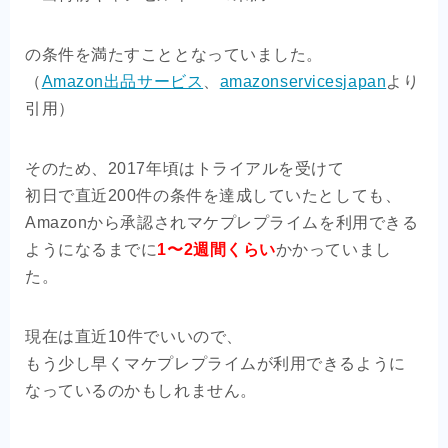
の条件を満たすこととなっていました。
（
Amazon出品サービス
、
amazonservicesjapan
より
引用）
そのため、2017年頃はトライアルを受けて
初日で直近200件の条件を達成していたとしても、
Amazonから承認されマケプレプライムを利用できる
ようになるまでに
1〜2週間くらい
かかっていまし
た。
現在は直近10件でいいので、
もう少し早くマケプレプライムが利用できるように
なっているのかもしれません。