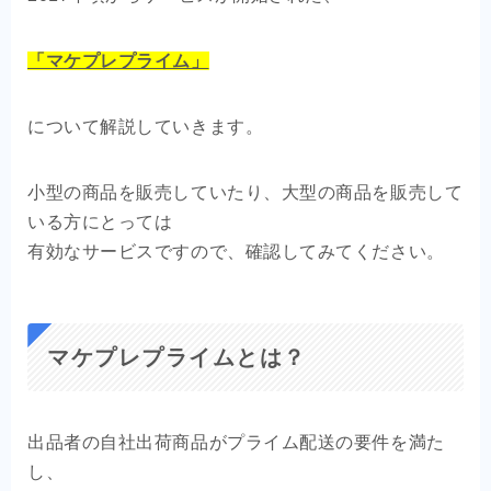
OEM商品×自社EC
「マケプレプライム」
クライアントの声
について解説していきます。
お問い合わせ
小型の商品を販売していたり、大型の商品を販売して
いる方にとっては
有効なサービスですので、確認してみてください。
マケプレプライムとは？
出品者の自社出荷商品がプライム配送の要件を満た
し、