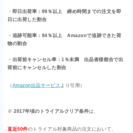
・
即日出荷率：99％以上 締め時間までの注文を即
日に出荷した割合
・追跡可能率：94％以上 Amazonで追跡できた荷
物の割合
・出荷前キャンセル率：1％未満 出品者様都合で出
荷前にキャンセルした割合
（
Amazon出品サービス
より引用）
※
2017年頃のトライアルクリア条件
は、
直近50件
のトライアル対象商品の注文において、