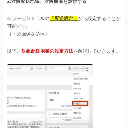
2.対象配送地域、対象商品を設定する
セラーセントラルの
「配送設定」
から設定することが
可能です。
（下の画像を参照）
以下、
対象配送地域の設定方法
を解説していきます。