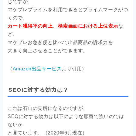
じですが、
マケプレプライムを利用できるとプライムマークがつ
くので、
カート獲得率の向上
、
検索画面における上位表示
な
ど、
マケプレお急ぎ便と比べて出品商品の訴求力を
大きく向上させることができます。
（
Amazon出品サービス
より引用）
SEOに対する効力は？
これは石山の見解になるのですが、
SEOに対する効力は以下のような順番で強いのでは
ないか
と見ています。（2020年6月現在）