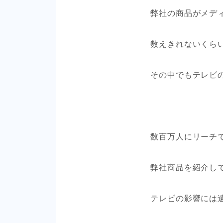
弊社の商品がメデ
数えきれないくら
その中でもテレビ
数百万人にリーチ
弊社商品を紹介し
テレビの影響には