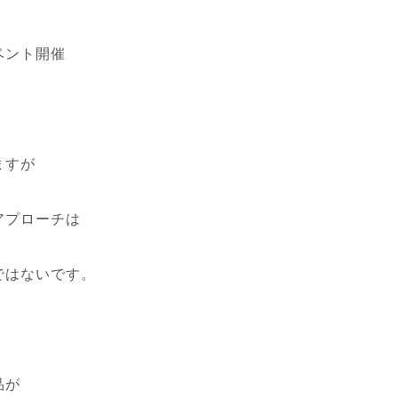
ベント開催
ますが
アプローチは
ではないです。
品が