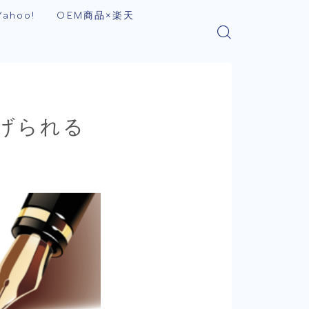
ahoo!
OEM商品×楽天
げられる