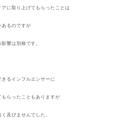
ィアに取り上げてもらったことは
いあるのですが
の影響は別格です。
できるインフルエンサーに
てもらったこともありますが
遠く及びませんでした。