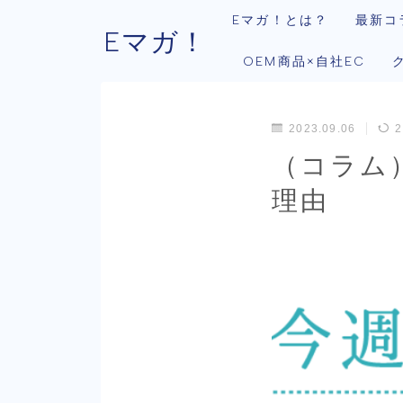
Eマガ！とは？
最新コ
Eマガ！
OEM商品×自社EC
2023.09.06
2
（コラム
理由