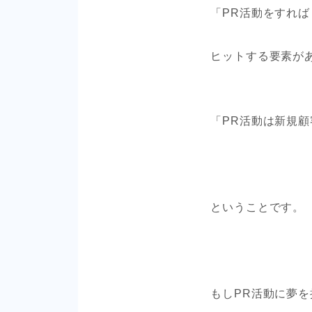
「PR活動をすれ
ヒットする要素が
「PR活動は新規
ということです。
もしPR活動に夢