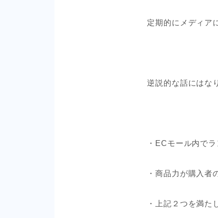
定期的にメディア
逆説的な話にはな
・ECモール内で
・商品力が購入者
・上記２つを満た