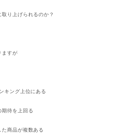
に取り上げられるのか？
りますが
ランキング上位にある
の期待を上回る
した商品が複数ある