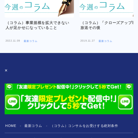
（コラム）事業規模を拡大できない
（コラム）「クローズアップ現
人が足かせになっていること
放送その後
2022.11.09
2019.11.27
最新コラム
最新コラム
×
HOME
最新コラム
（コラム）コンサルをお受けする絶対条件
＞
＞