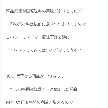
OEM商品×自社EC
商品原価や国際送料の高騰がありましたが
クライアントの声
一部の原材料は以前に戻りつつありますので
お問い合わせ
このタイミングで一度値下げ交渉に
チャレンジしてみてはいかがでしょうか？
仮に1元下がる商品が３つあって
それらの年間発注量が５万個あった場合
約100万円も年間の利益が増えるので