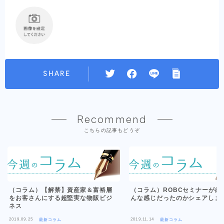
SHARE
Recommend
こちらの記事もどうぞ
（コラム）【解禁】資産家＆富裕層
（コラム）ROBCセミナーが結
をお客さんにする超堅実な物販ビジ
んな感じだったのかシェアしま
ネス
2019.09.25
2019.11.14
最新コラム
最新コラム