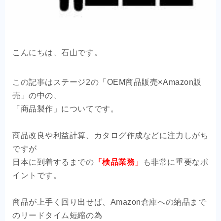
OEM商品×自社EC
クライアントの声
こんにちは、石山です。
お問い合わせ
この記事はステージ2の「OEM商品販売×Amazon販
売」の中の、
「商品製作」についてです。
商品改良や利益計算、カタログ作成などに注力しがち
ですが
日本に到着するまでの
「検品業務」
も非常に重要なポ
イントです。
商品が上手く回り出せば、Amazon倉庫への納品まで
のリードタイム短縮の為