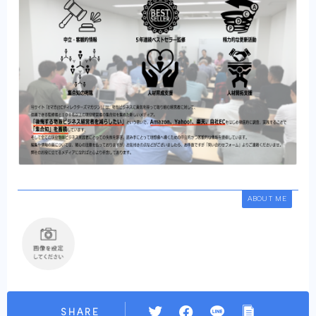
ABOUT ME
SHARE