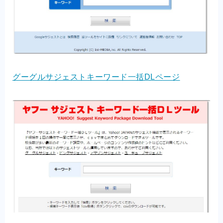
グーグルサジェストキーワード一括DLページ