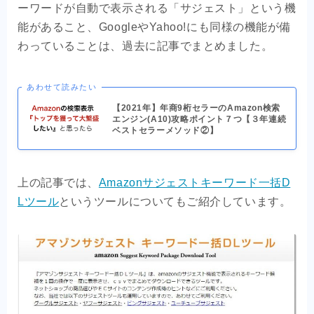
ーワードが自動で表示される「サジェスト」という機
能があること、GoogleやYahoo!にも同様の機能が備
わっていることは、過去に記事でまとめました。
あわせて読みたい
【2021年】年商9桁セラーのAmazon検索
エンジン(A10)攻略ポイント７つ【３年連続
ベストセラーメソッド②】
上の記事では、
Amazonサジェストキーワード一括D
Lツール
というツールについてもご紹介しています。