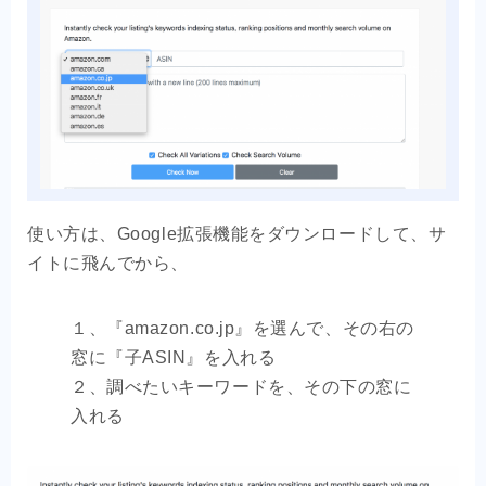
使い方は、Google拡張機能をダウンロードして、サ
イトに飛んでから、
１、『amazon.co.jp』を選んで、その右の
窓に『子ASIN』を入れる
２、調べたいキーワードを、その下の窓に
入れる