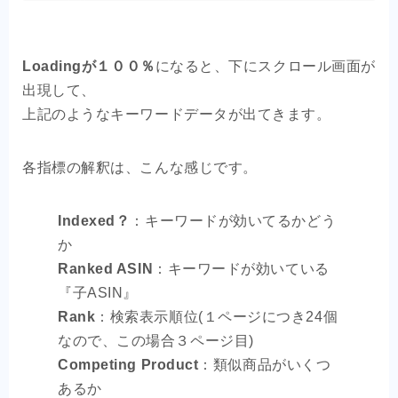
Loadingが１００％
になると、下にスクロール画面が
出現して、
上記のようなキーワードデータが出てきます。
各指標の解釈は、こんな感じです。
Indexed？
：キーワードが効いてるかどう
か
Ranked ASIN
：キーワードが効いている
『子ASIN』
Rank
：検索表示順位(１ページにつき24個
なので、この場合３ページ目)
Competing Product
：類似商品がいくつ
あるか