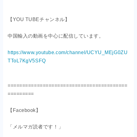
【YOU TUBEチャンネル】
中国輸入の動画を中心に配信しています。
https://www.youtube.com/channel/UCYU_MEjG0ZU
TToL7KgV5SFQ
=========================================
=========
【Facebook】
「メルマガ読者です！」