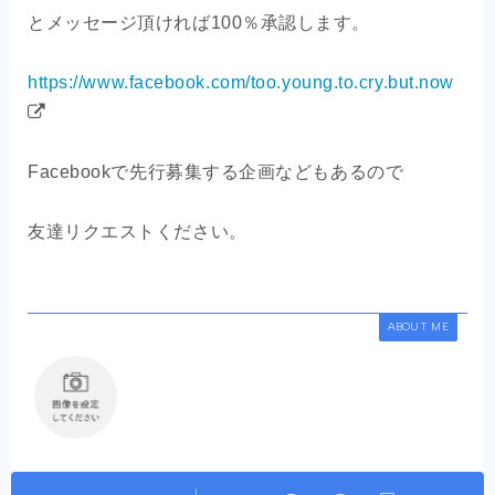
とメッセージ頂ければ100％承認します。
https://www.facebook.com/too.young.to.cry.but.now
Facebookで先行募集する企画などもあるので
友達リクエストください。
ABOUT ME