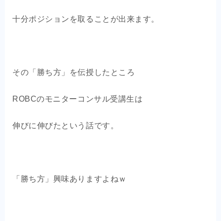
十分ポジションを取ることが出来ます。
その「勝ち方」を伝授したところ
ROBCのモニターコンサル受講生は
伸びに伸びたという話です。
「勝ち方」興味ありますよねｗ