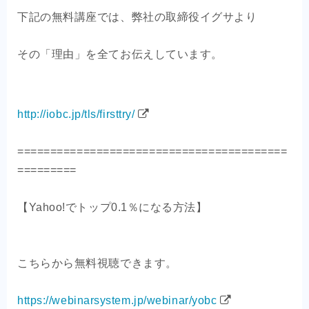
下記の無料講座では、弊社の取締役イグサより
その「理由」を全てお伝えしています。
http://iobc.jp/tls/firsttry/
=========================================
=========
【Yahoo!でトップ0.1％になる方法】
こちらから無料視聴できます。
https://webinarsystem.jp/webinar/yobc