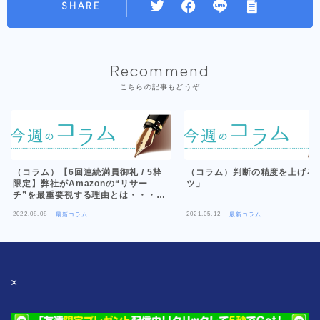
SHARE
Recommend
こちらの記事もどうぞ
（コラム）【6回連続満員御礼 / 5枠
（コラム）判断の精度を上げる
限定】弊社がAmazonの“リサー
ツ」
チ”を最重要視する理由とは・・・
【新セミナー告知】
2022.08.08
2021.05.12
最新コラム
最新コラム
×