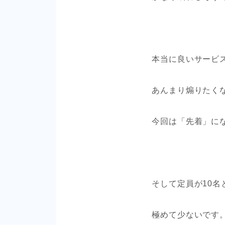
本当に良いサービ
あんまり煽りたく
今回は「先着」に
そして定員が10名
極めて少ないです