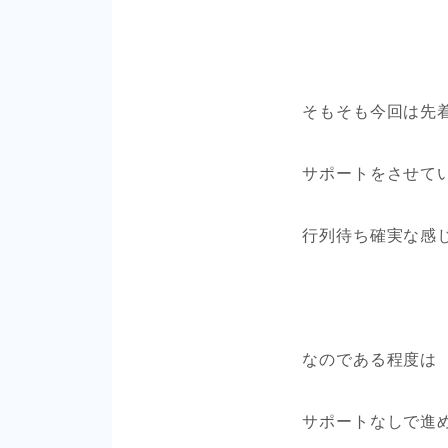
そもそも今回は先着
サポートをさせて
行列待ち確実な感
なのである程度は
サポートなしで進