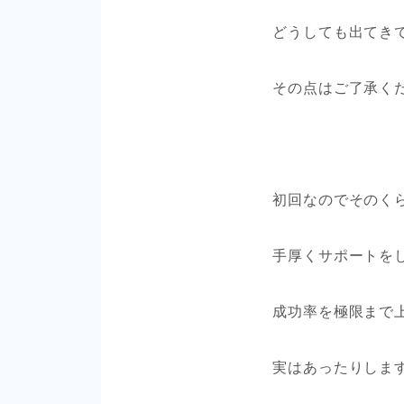
どうしても出てき
その点はご了承くださ
初回なのでそのく
手厚くサポートを
成功率を極限まで
実はあったりしま