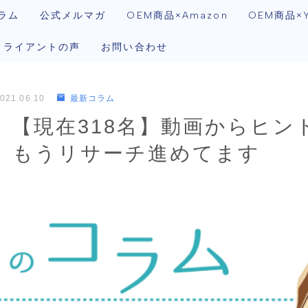
ラム
公式メルマガ
OEM商品×Amazon
OEM商品×Y
クライアントの声
お問い合わせ
021.06.10
最新コラム
）【現在318名】動画からヒン
、もうリサーチ進めてます