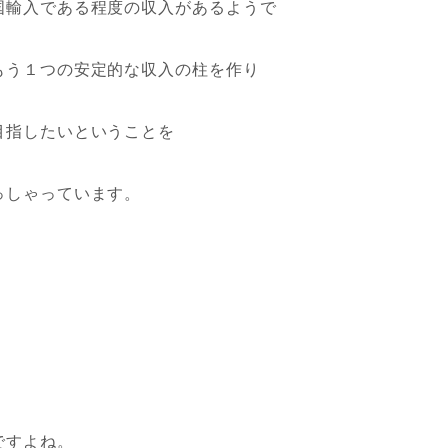
国輸入である程度の収入があるようで
もう１つの安定的な収入の柱を作り
目指したいということを
っしゃっています。
ですよね。