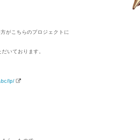
の方がこちらのプロジェクトに
ただいております。
abc/lp/