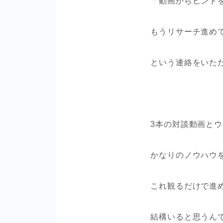
「動画からヒント
もうリサーチ進め
という連絡をいた
3本の対談動画と
かなりのノウハウ
これ観るだけで進
結構いると思うん