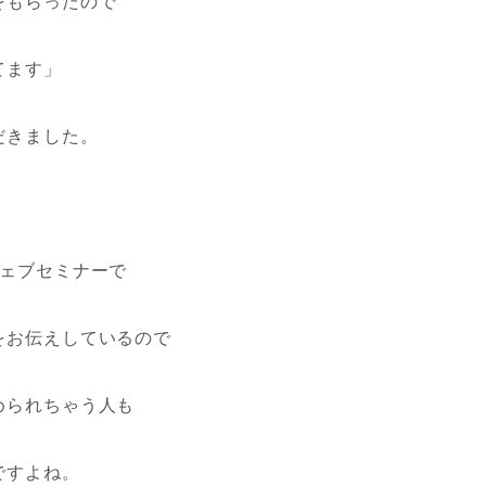
をもらったので
てます」
だきました。
ウェブセミナーで
をお伝えしているので
められちゃう人も
ですよね。