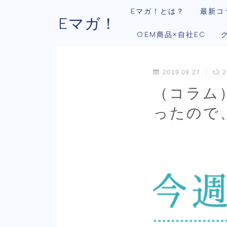
Eマガ！とは？
最新コ
Eマガ！
OEM商品×自社EC
2019.09.27
2
（コラム
ったので