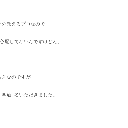
チの教えるプロなので
も心配してないんですけどね。
っきなのですが
を早速1名いただきました。