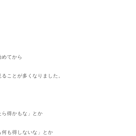
始めてから
見ることが多くなりました。
たら得かもな」とか
も何も得しないな」とか