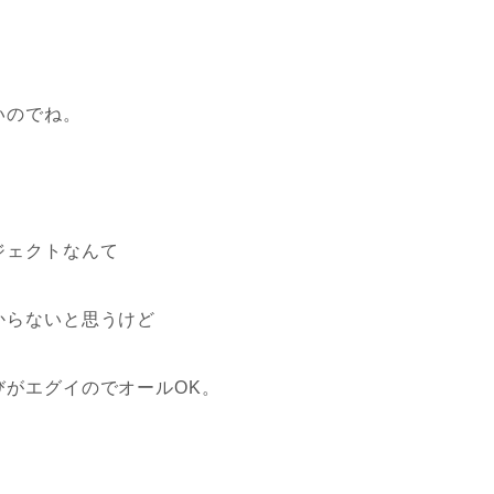
いのでね。
ジェクトなんて
からないと思うけど
びがエグイのでオールOK。