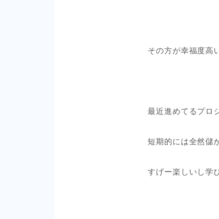
その方が幸福度高
最近進めてるプロ
短期的には全然儲
すげー楽しいし学