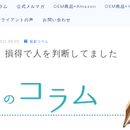
ラム
公式メルマガ
OEM商品×Amazon
OEM商品×Y
クライアントの声
お問い合わせ
021.06.10
最新コラム
）損得で人を判断してました