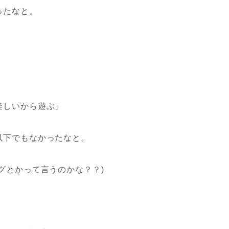
ったなと。
楽しいから遊ぶ」
以下でもなかったなと。
グとかって言うのかな？？)