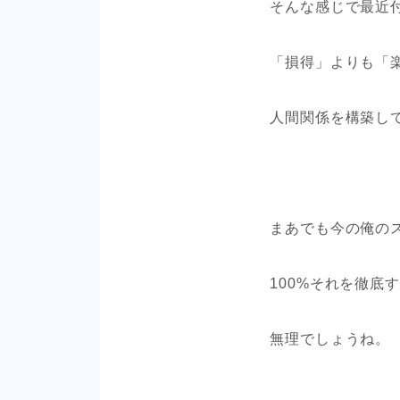
そんな感じで最近
「損得」よりも「
人間関係を構築し
まあでも今の俺の
100%それを徹底
無理でしょうね。