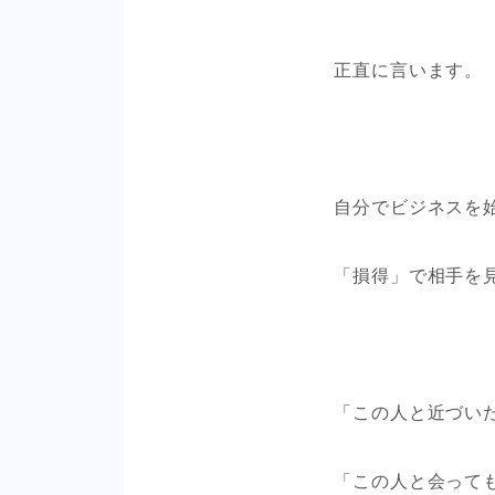
正直に言います。
自分でビジネスを
「損得」で相手を
「この人と近づい
「この人と会って