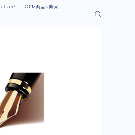
ahoo!
OEM商品×楽天