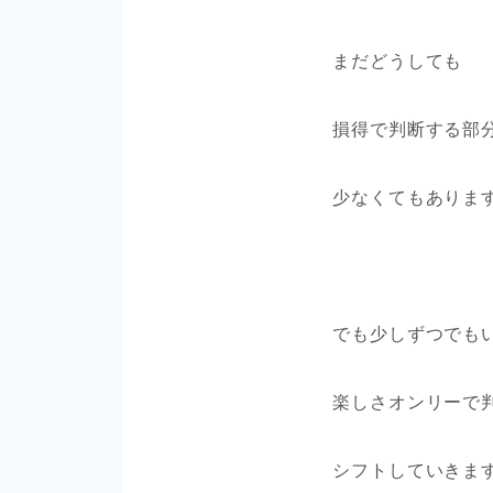
まだどうしても
損得で判断する部
少なくてもありま
でも少しずつでも
楽しさオンリーで
シフトしていきま