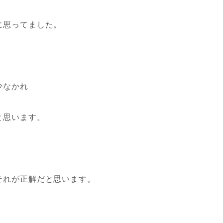
に思ってました。
少なかれ
と思います。
それが正解だと思います。