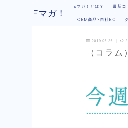
Eマガ！とは？
最新コ
Eマガ！
OEM商品×自社EC
2019.06.26
2
（コラム