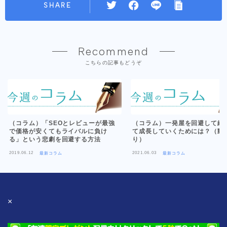
SHARE
Recommend
こちらの記事もどうぞ
（コラム）「SEOとレビューが最強
（コラム）一発屋を回避して継
で価格が安くてもライバルに負け
て成長していくためには？（動
る」という悲劇を回避する方法
り）
2019.06.12
2021.06.03
最新コラム
最新コラム
×