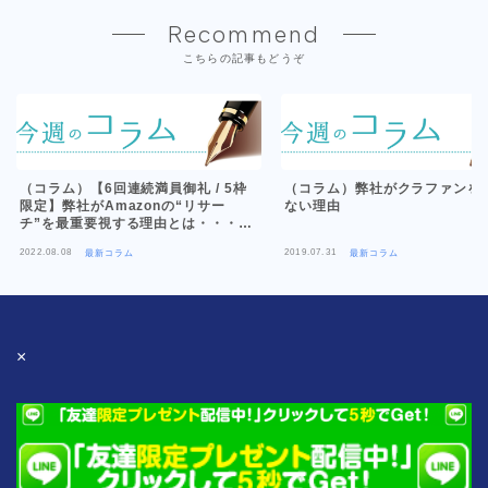
Recommend
こちらの記事もどうぞ
（コラム）【6回連続満員御礼 / 5枠
（コラム）弊社がクラファンを
限定】弊社がAmazonの“リサー
ない理由
チ”を最重要視する理由とは・・・
【新セミナー告知】
2022.08.08
2019.07.31
最新コラム
最新コラム
×