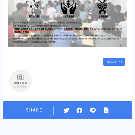
ABOUT ME
SHARE