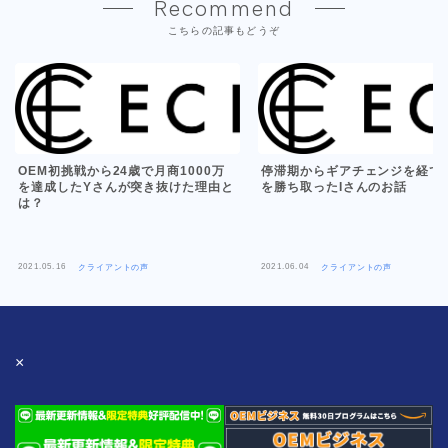
Recommend
こちらの記事もどうぞ
OEM初挑戦から24歳で月商1000万
停滞期からギアチェンジを経て
を達成したYさんが突き抜けた理由と
を勝ち取ったIさんのお話
は？
2021.05.16
2021.06.04
クライアントの声
クライアントの声
×