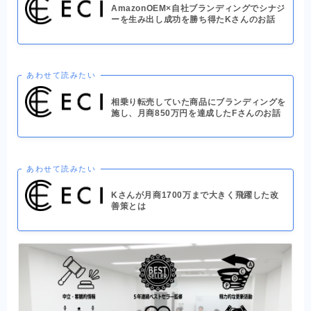
AmazonOEM×自社ブランディングでシナジ
ーを生み出し成功を勝ち得たKさんのお話
あわせて読みたい
相乗り転売していた商品にブランディングを
施し、月商850万円を達成したFさんのお話
あわせて読みたい
Kさんが月商1700万まで大きく飛躍した改
善策とは