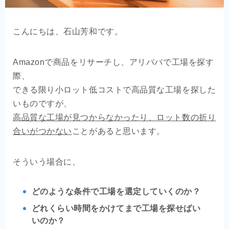
OEM商品×自社EC
こんにちは、石山芳和です。
クライアントの声
Amazonで商品をリサーチし、アリババで工場を探す
お問い合わせ
際、
できる限り小ロット低コストで高品質な工場を探した
いものですが、
高品質な工場が見つからなかったり、ロット数の折り
合いがつかない
ことがあると思います。
そういう場合に、
どのような条件で工場を選定していくのか？
どれくらい時間をかけてまで工場を探せばい
いのか？