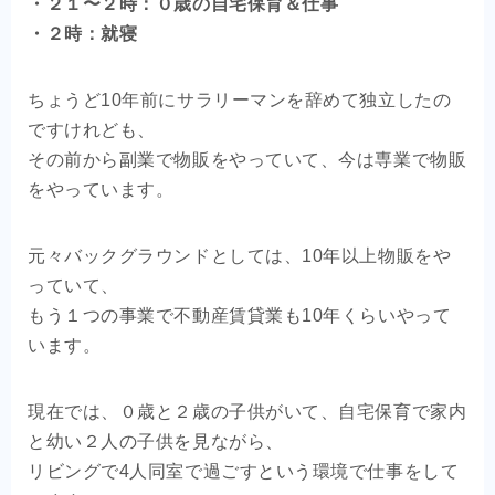
・２１〜２時：０歳の自宅保育＆仕事
・２時：就寝
ちょうど10年前にサラリーマンを辞めて独立したの
ですけれども、
その前から副業で物販をやっていて、今は専業で物販
をやっています。
元々バックグラウンドとしては、10年以上物販をや
っていて、
もう１つの事業で不動産賃貸業も10年くらいやって
います。
現在では、０歳と２歳の子供がいて、自宅保育で家内
と幼い２人の子供を見ながら、
リビングで4人同室で過ごすという環境で仕事をして