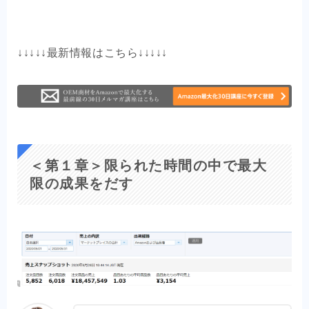
↓↓↓↓↓最新情報はこちら↓↓↓↓↓
＜第１章＞限られた時間の中で最大
限の成果をだす