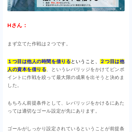
Hさん：
まず立てた作戦は２つです。
１つ目は他人の時間を借りる
ということ、
２つ目は他
人の資本を借りる
、というレバリッジをかけてピンポ
イントに作戦を絞って最大限の成果を出そうと決めま
した。
もちろん前提条件として、レバリッジをかけるにあた
っては適切なゴール設定が先にあります。
ゴールがしっかり設定されているということが前提条