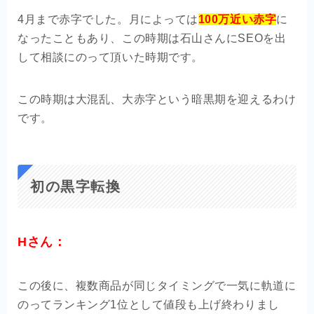
4月まで赤字でした。月によっては
100万近い赤字
に
なったこともあり、この時期は石山さんにSEOを出
して相談にのって頂いた時期です。
この時期は大混乱、大赤字という暗黒期を迎えるわけ
です。
初の黒字転換
Hさん：
この後に、複数商品が同じタイミングで一気に軌道に
のってランキング1位として値段も上げ終わりまし