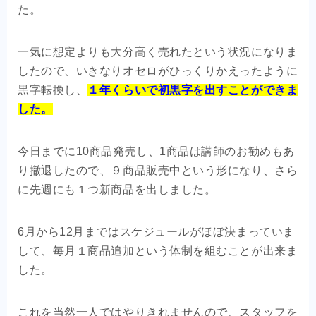
た。
一気に想定よりも大分高く売れたという状況になりま
したので、いきなりオセロがひっくりかえったように
黒字転換し、
１年くらいで初黒字を出
す
ことができま
した。
今日までに10商品発売し、1商品は講師のお勧めもあ
り撤退したので、９商品販売中という形になり、さら
に先週にも１つ新商品を出しました。
6月から12月まではスケジュールがほぼ決まっていま
して、毎月１商品追加という体制を組むことが出来ま
した。
これを当然一人ではやりきれませんので、スタッフを