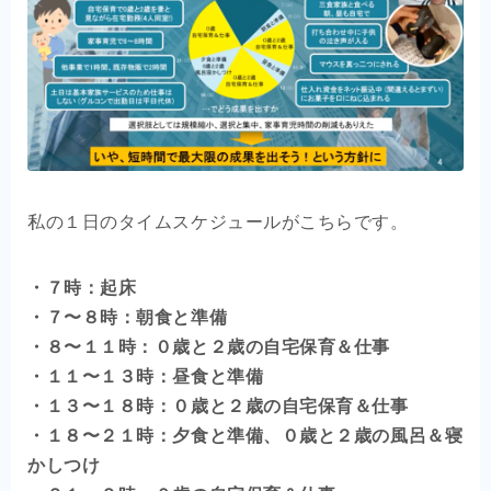
私の１日のタイムスケジュールがこちらです。
・７時：起床
・７〜８時：朝食と準備
・８〜１１時：０歳と２歳の自宅保育＆仕事
・１１〜１３時：昼食と準備
・１３〜１８時：０歳と２歳の自宅保育＆仕事
・１８〜２１時：夕食と準備、０歳と２歳の風呂＆寝
かしつけ