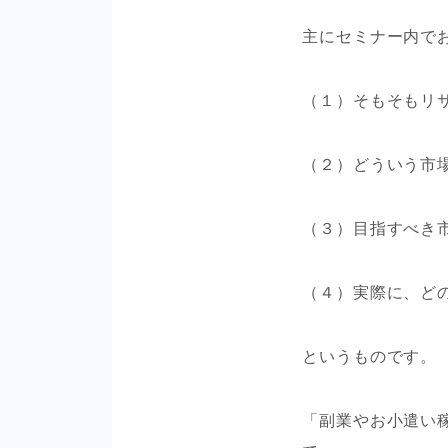
主にセミナー内で
（１）そもそもリ
（２）どういう市
（３）目指すべき
（４）実際に、ど
というものです。
「副業やお小遣い