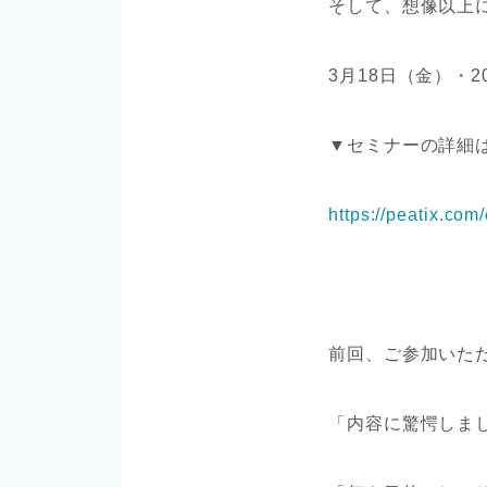
そして、想像以上
3月18日（金）・
▼セミナーの詳細
https://peatix.co
前回、ご参加いた
「内容に驚愕しま