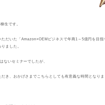
の柳生です。
ただいた「Amazon×OEMビジネスで年商1～5億円を目
わりました。
くはないセミナーでしたが、
ただき、おかげさまでこちらとしても有意義な時間となりま