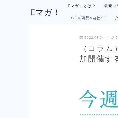
Eマガ！とは？
最新コ
Eマガ！
OEM商品×自社EC
2022.03.04
2
（コラム
加開催す