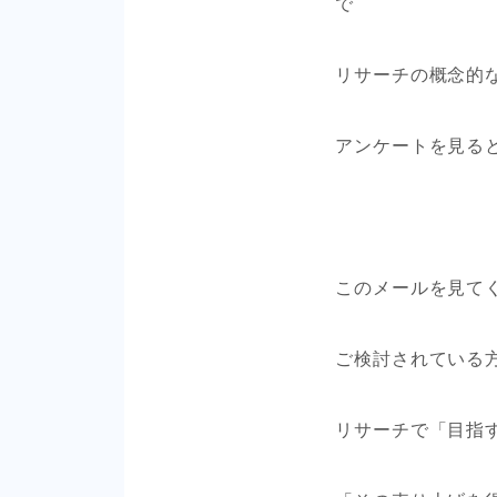
で
リサーチの概念的
アンケートを見る
このメールを見て
ご検討されている
リサーチで「目指