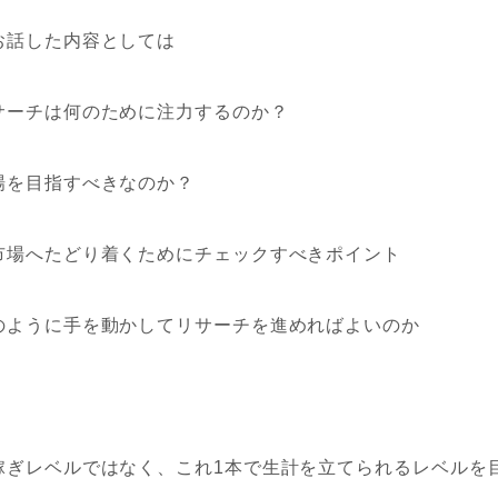
お話した内容としては
サーチは何のために注力するのか？
場を目指すべきなのか？
市場へたどり着くためにチェックすべきポイント
のように手を動かしてリサーチを進めればよいのか
稼ぎレベルではなく、これ1本で生計を立てられるレベルを