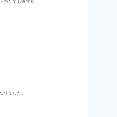
トのとても役立ち
なりました。