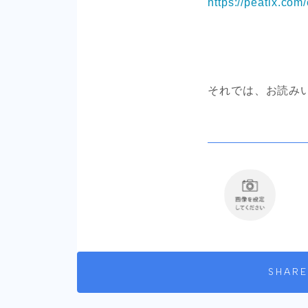
https://peatix.co
それでは、お読み
SHARE