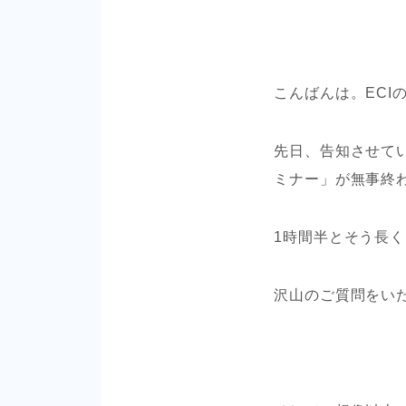
こんばんは。ECI
先日、告知させてい
ミナー」が無事終
1時間半とそう長
沢山のご質問をい