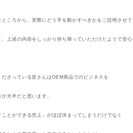
なところから、実際にどう手を動かすべきかをご説明させて
と、上述の内容をしっかり持ち帰っていただけたようで安心
くださっている皆さんはOEM商品でのビジネスを
方が大半だと思います。
すことができる売上」がほぼ決まってしまうだけでなく