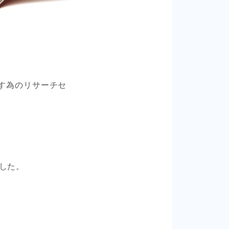
指す為のリサーチセ
した。