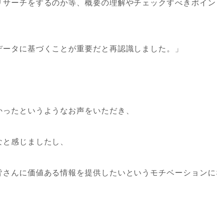
リサーチをするのか等、概要の理解やチェックすべきポイン
データに基づくことが重要だと再認識しました。」
かったというようなお声をいただき、
なと感じましたし、
皆さんに価値ある情報を提供したいというモチベーションに