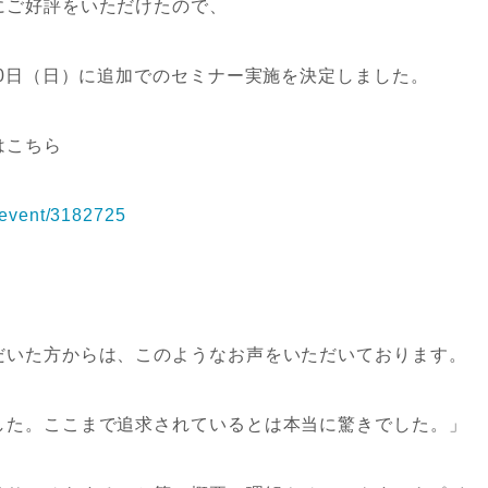
にご好評をいただけたので、
20日（日）に追加でのセミナー実施を決定しました。
はこちら
m/event/3182725
だいた方からは、このようなお声をいただいております。
した。ここまで追求されているとは本当に驚きでした。」