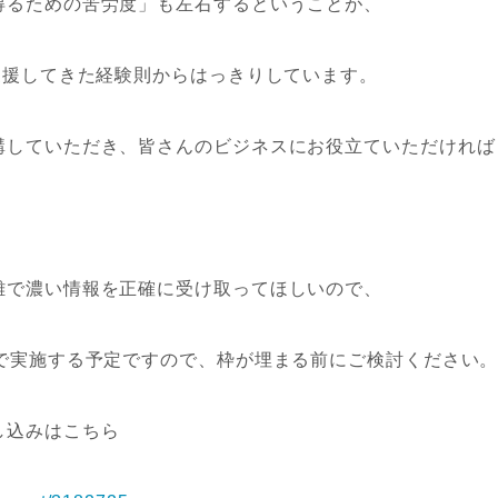
得るための苦労度」も左右するということが、
支援してきた経験則からはっきりしています。
講していただき、皆さんのビジネスにお役立ていただければ
離で濃い情報を正確に受け取ってほしいので、
制で実施する予定ですので、枠が埋まる前にご検討ください
し込みはこちら