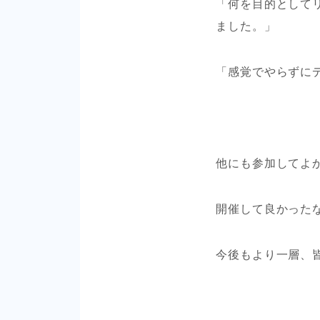
「何を目的として
ました。」
「感覚でやらずに
他にも参加してよ
開催して良かった
今後もより一層、