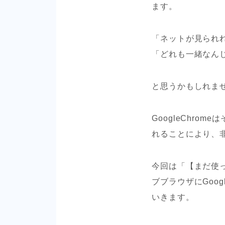
ます。
「ネットが見られ
「どれも一緒なん
と思うかもしれま
GoogleChr
れることにより、
今回は「【まだ使
ブブラウザにGoo
いきます。