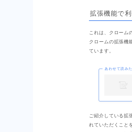
拡張機能で
これは、クローム
クロームの拡張機
ています。
あわせて読み
ご紹介している拡
れていただくこと