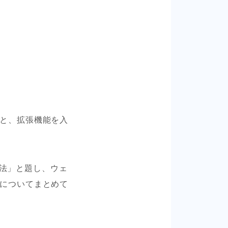
こと、拡張機能を入
法」と題し、ウェ
方についてまとめて