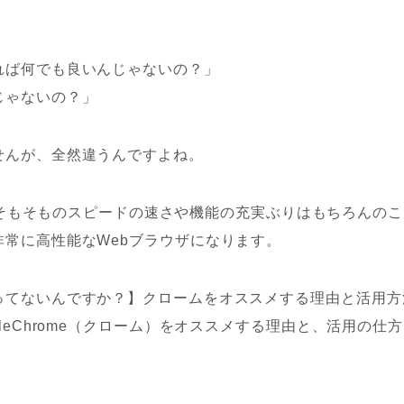
れば何でも良いんじゃないの？」
じゃないの？」
せんが、全然違うんですよね。
omeはそもそものスピードの速さや機能の充実ぶりはもちろんの
非常に高性能なWebブラウザになります。
ってないんですか？】クロームをオススメする理由と活用方
gleChrome（クローム）をオススメする理由と、活用の仕