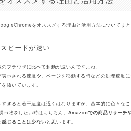
をオススメする理由と活用方法
oogleChromeをオススメする理由と活用方法についてま
のスピードが速い
他のブラウザに比べて起動が速いんですよね。
が表示される速度や、ページを移動する時などの処理速度に
群を抜いています。
きすぎると若干速度は遅くはなりますが、基本的に色々なこ
eで調べ物をしたい時はもちろん、
Amazonでの商品リサー
を感じることは少ない
と思います。