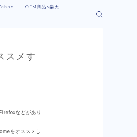
ahoo!
OEM商品×楽天
オススメす
refoxなどがあり
omeをオススメし