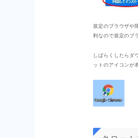
規定のブラウザや
利なので規定のブ
しばらくしたらダ
ットのアイコンが