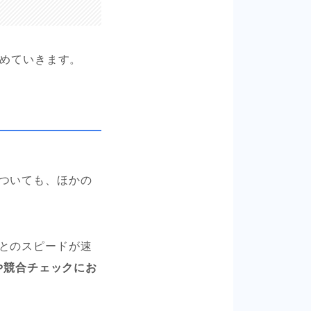
とめていきます。
ついても、ほかの
とのスピードが速
チや競合チェックにお