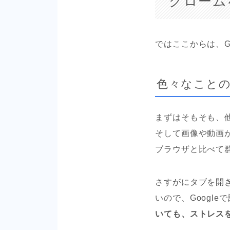
クローム
ではここからは、G
色々なこと
まずはそもそも、
そして画像や動画
ブラウザと比べて
さすがにタブを開
いので、Googl
いても、ストレス