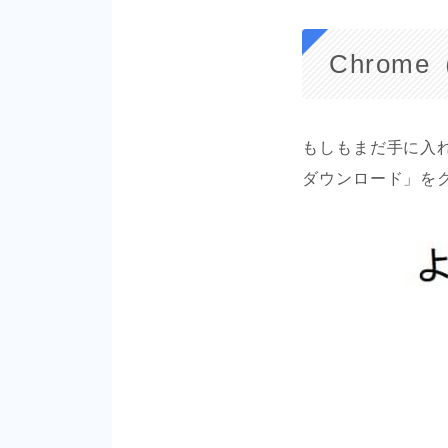
Chro
もしもまだ手に入
ダウンロード」を