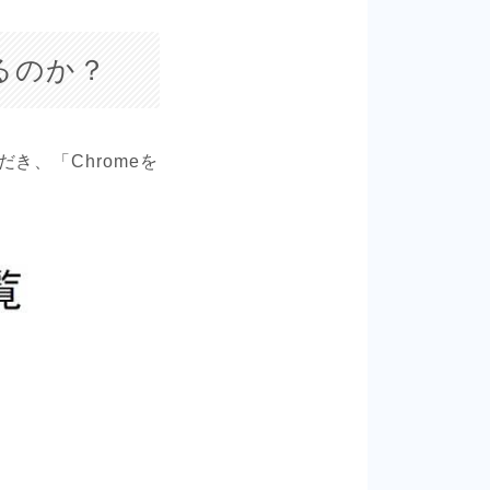
るのか？
き、「Chromeを