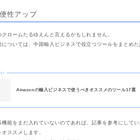
利便性アップ
のクロームたるゆえんと言えるかもしれません。
能については、中国輸入ビジネスで役立つツールをまとめた
たい
Amazonの輸入ビジネスで使うべきオススメのツール17選
張機能をまだ入れていないのであれば、記事を参考にしてい
をオススメします。