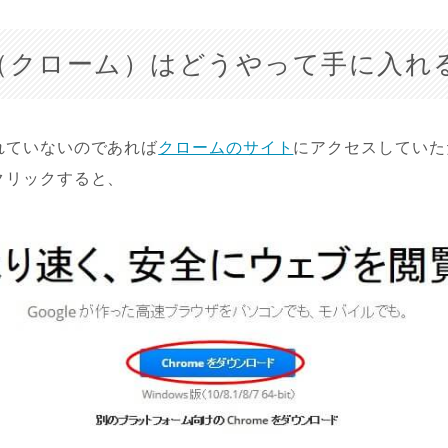
me（クローム）はどうやって手に入れ
れていないのであれば
クロームのサイト
にアクセスしていただ
クリックすると、