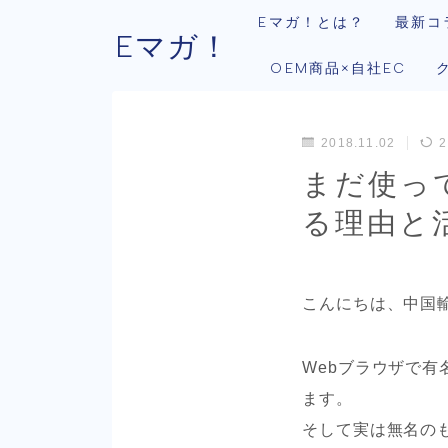
Eマガ！とは？
最新コ
Eマガ！
OEM商品×自社EC
2018.11.02
2
まだ使っ
る理由と
こんにちは、中国
Webブラウザで有名
ます。
そして実は無名のも