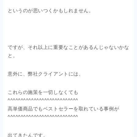
というのが思いつくかもしれません。
ですが、それ以上に重要なことがあるんじゃないかな
と。
意外に、弊社クライアントには、
これらの施策を一切しなくても
^^^^^^^^^^^^^^^^^^^^^^^^^^^
高単価商品でもベストセラーを取れている事例が
^^^^^^^^^^^^^^^^^^^^^^^^^^^
出てきたんです。