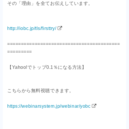
その「理由」を全てお伝えしています。
http://iobc.jp/tls/firsttry/
=========================================
=========
【Yahoo!でトップ0.1％になる方法】
こちらから無料視聴できます。
https://webinarsystem.jp/webinar/yobc