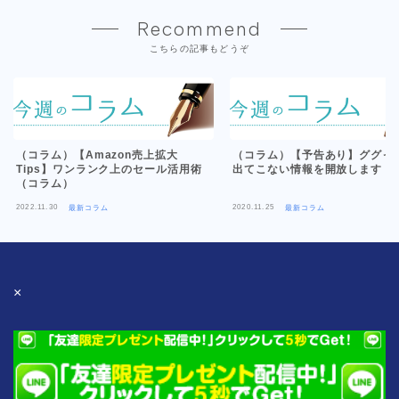
Recommend
こちらの記事もどうぞ
（コラム）【Amazon売上拡大
（コラム）【予告あり】ググっ
Tips】ワンランク上のセール活用術
出てこない情報を開放します
（コラム）
2022.11.30
2020.11.25
最新コラム
最新コラム
×