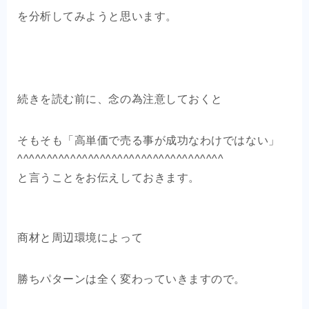
を分析してみようと思います。
続きを読む前に、念の為注意しておくと
そもそも「高単価で売る事が成功なわけではない」
^^^^^^^^^^^^^^^^^^^^^^^^^^^^^^^^^^^
と言うことをお伝えしておきます。
商材と周辺環境によって
勝ちパターンは全く変わっていきますので。