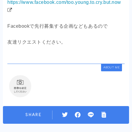
https://www.facebook.com/too.young.to.cry.but.now
Facebookで先行募集する企画などもあるので
友達リクエストください。
ABOUT ME
SHARE