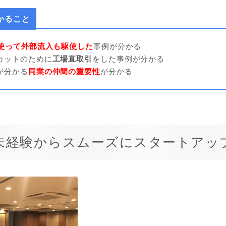
かること
を使って外部流入も駆使した
事例が分かる
カットのために
工場直取引
をした事例が分かる
が分かる
同業の仲間の重要性
が分かる
on未経験からスムーズにスタートアッ