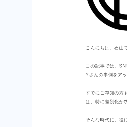
こんにちは、石山
この記事では、SN
Yさんの事例をアッ
すでにご存知の方も
は、特に差別化が
そんな時代に、役