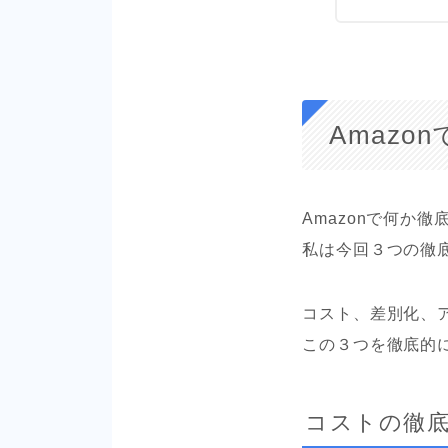
Amazo
Amazonで何か
私は今回３つの徹
コスト、差別化、
この３つを徹底的
コストの徹底