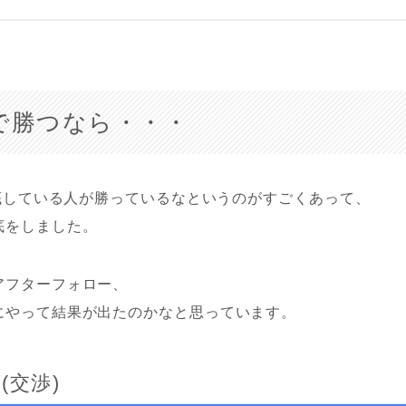
nで勝つなら・・・
徹底している人が勝っているなというのがすごくあって、
底をしました。
アフターフォロー、
にやって結果が出たのかなと思っています。
(交渉)