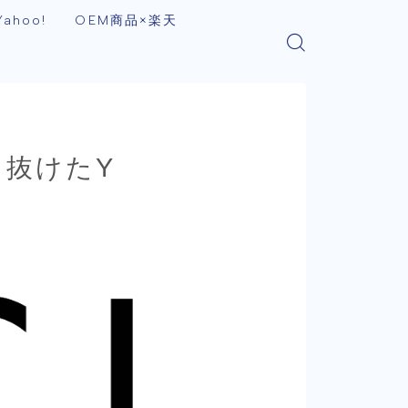
ahoo!
OEM商品×楽天
き抜けたY