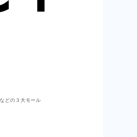
天などの３大モール