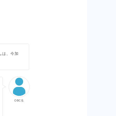
んは、今加
OBC生