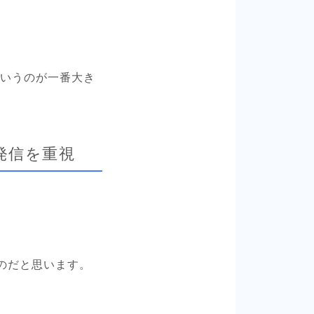
というのが一番大き
発信を重視
たのだと思います。