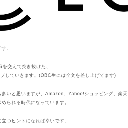
です。
Sを交えて突き抜けた、
プしていきます。(OBC生には全文を差し上げてます)
多いと思いますが、Amazon、Yahoo!ショッピング、楽
求められる時代になっています。
に立つヒントになれば幸いです。