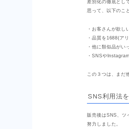
差別化の徹底とし
思って、以下のこ
・お客さんが欲し
・品質を1688(
・他に類似品がい
・SNSやInsta
この３つは、まだ
SNS利用法
販売後はSNS、ツ
努力しました。