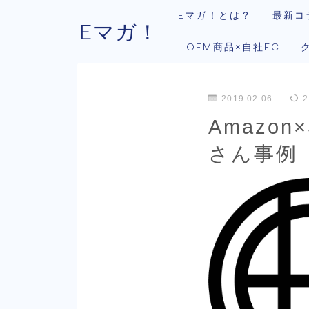
Eマガ！とは？
最新コ
Eマガ！
OEM商品×自社EC
2019.02.06
2
Amazo
さん事例