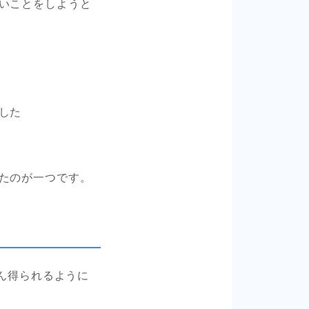
いことをしようと
した
たのが一つです。
どん得られるように