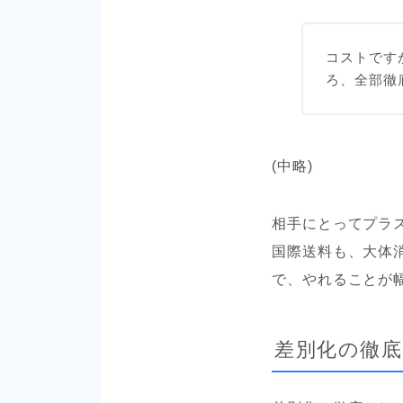
コストです
ろ、全部徹
(中略)
相手にとってプラ
国際送料も、大体
で、やれることが
差別化の徹底