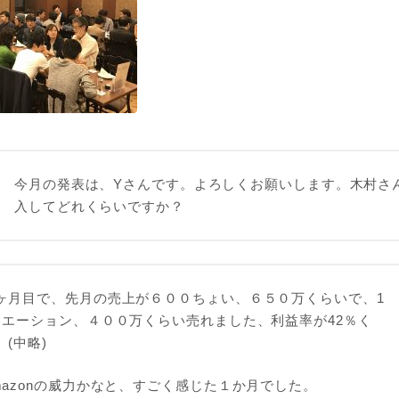
今月の発表は、Yさんです。よろしくお願いします。木村さ
入してどれくらいですか？
ヶ月目で、先月の売上が６００ちょい、６５０万くらいで、1
リエーション、４００万くらい売れました、利益率が42％く
(中略)
mazonの威力かなと、すごく感じた１か月でした。