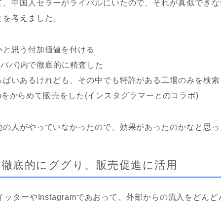
て、中国人セラーがライバルにいたので、それが真似できな
とを考えました。
いと思う付加価値を付ける
アリババ)内で徹底的に精査した
っぱいあるけれども、その中でも特許がある工場のみを検索
gramをからめて販売をした(インスタグラマーとのコラボ)
他の人がやっていなかったので、効果があったのかなと思っ
を徹底的にググり、販売促進に活用
イッターやInstagramであおって、外部からの流入をどん