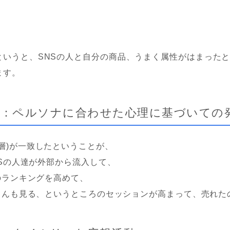
というと、SNSの人と自分の商品、うまく属性がはまった
ます。
ips：ペルソナに合わせた心理に基づいての
層)が一致したということが、
SNSの人達が外部から流入して、
内のランキングを高めて、
客さんも見る、というところのセッションが高まって、売れ