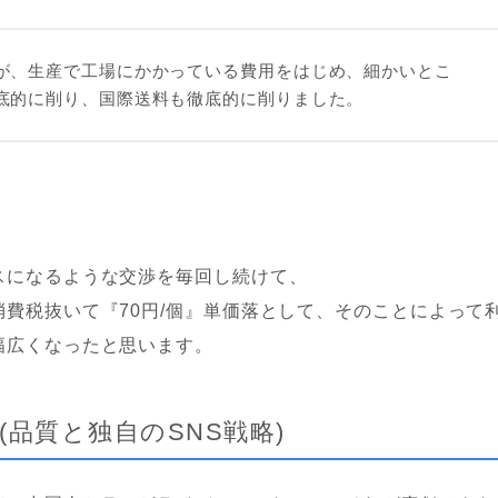
が、生産で工場にかかっている費用をはじめ、細かいとこ
底的に削り、国際送料も徹底的に削りました。
スになるような交渉を毎回し続けて、
消費税抜いて『70円/個』単価落として、そのことによって
幅広くなったと思います。
(品質と独自のSNS戦略)