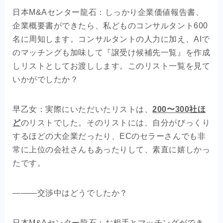
日本M&Aセンター龍石：しっかり企業価値報告書、
企業概要書ができたら、私どものコンサルタント600
名に周知します。コンサルタントの人力に加え、AIで
のマッチングも加味して『譲受け候補先一覧』を作成
しリストとしてお渡しします。このリスト一覧を見て
いかがでしたか？
早乙女：実際にいただいたリストは、
200〜300社ほ
ど
のリストでした。そのリストには、自分がびっくり
するほどの大企業だったり、ECのセラーさんでも非
常に上位の会社さんもあったりして、素直に嬉しかっ
たです。
―――交渉中はどうでしたか？
日本M&Aセンター龍石：お相手とマッチングができ