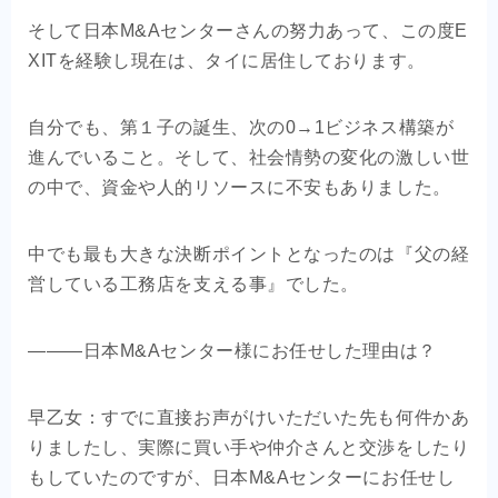
そして日本M&Aセンターさんの努力あって、この度E
XITを経験し現在は、タイに居住しております。
自分でも、第１子の誕生、次の0→1ビジネス構築が
進んでいること。そして、社会情勢の変化の激しい世
の中で、資金や人的リソースに不安もありました。
中でも最も大きな決断ポイントとなったのは『父の経
営している工務店を支える事』でした。
―――日本M&Aセンター様にお任せした理由は？
早乙女：すでに直接お声がけいただいた先も何件かあ
りましたし、実際に買い手や仲介さんと交渉をしたり
もしていたのですが、日本M&Aセンターにお任せし