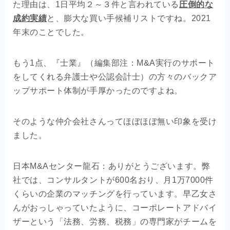
た理由は、1日平均２～３件と言われている
圧倒的な
成約実績
と、膨大な買い手候補リストですね。2021
年末のことでした。
もう1点、『士業』（編集部注：M&A実行のサポート
をしてくれる弁護士や公認会計士）の方々のバックア
ップサポート体制が手厚かったのですよね。
そのような仲介会社さんってほぼほぼ無い印象を受け
ました。
日本M&Aセンター龍石：ありがとうございます。弊
社では、コンサルタントが600名おり、月1万7000件
くらいの企業のマッチングを行っています。早乙女さ
んがおっしゃっていたように、コーポレートアドバイ
ザーという「法務、労務、税務」の専門家がチームを