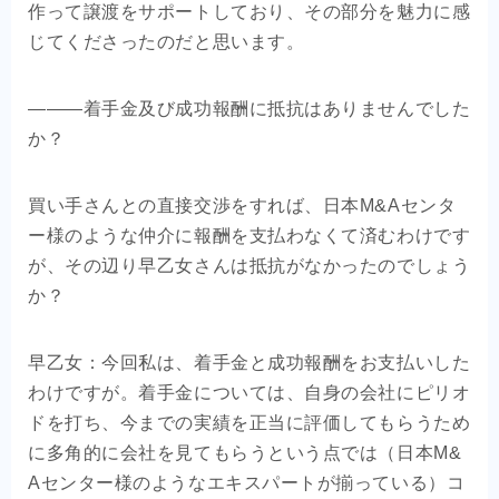
作って譲渡をサポートしており、その部分を魅力に感
じてくださったのだと思います。
―――着手金及び成功報酬に抵抗はありませんでした
か？
買い手さんとの直接交渉をすれば、日本M&Aセンタ
ー様のような仲介に報酬を支払わなくて済むわけです
が、その辺り早乙女さんは抵抗がなかったのでしょう
か？
早乙女：今回私は、着手金と成功報酬をお支払いした
わけですが。着手金については、自身の会社にピリオ
ドを打ち、今までの実績を正当に評価してもらうため
に多角的に会社を見てもらうという点では（日本M&
Aセンター様のようなエキスパートが揃っている）コ