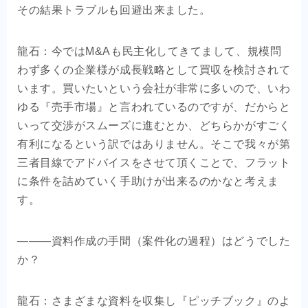
その結果トラブルも回避出来ました。
龍石：今ではM&Aも民主化してきてまして、規模問
わず多くの企業様が成長戦略として買収を検討されて
います。買いたいという会社が非常に多いので、いわ
ゆる『売手市場』と言われているのですが、だからと
いって交渉がスムーズに進むとか、どちらかがすごく
有利になるという訳ではありません。そこで我々が第
三者目線でアドバイスをさせて頂くことで、フラット
に条件を詰めていく手助けが出来るのかなと考えま
す。
―――資料作成の手間（案件化の過程）はどうでした
か？
龍石：さまざまな資料を収集し『ピッチブック』のよ