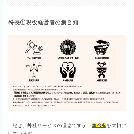
特長①現役経営者の集合知
上記は、弊社サービスの理念ですが、
集合知
を大切に
しています。