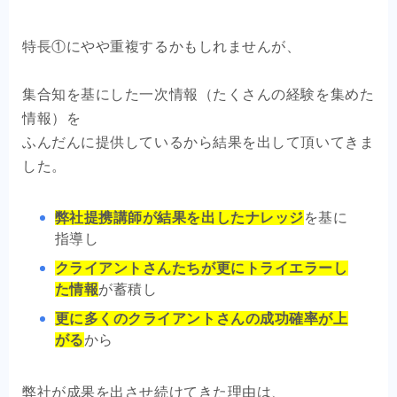
特長①にやや重複するかもしれませんが、
集合知を基にした一次情報（たくさんの経験を集めた
情報）を
ふんだんに提供しているから結果を出して頂いてきま
した。
弊社提携講師が結果を出したナレッジ
を基に
指導し
クライアントさんたちが更にトライエラーし
た情報
が蓄積し
更に多くのクライアントさんの成功確率が上
がる
から
弊社が成果を出させ続けてきた理由は、