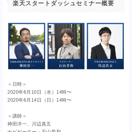
楽天スタートダッシュセミナー概要
＜日時＞
2020年6月10日（水）14時〜
2020年6月14日（日）14時〜
＜講師＞
神田洋一、川辺真五
ナビゲーター：石山芳和