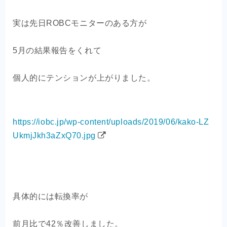
OEM商品×自社EC
実は先日ROBCモニターのある方が
クライアントの声
5月の結果報告をくれて
お問い合わせ
個人的にテンションが上がりました。
https://iobc.jp/wp-content/uploads/2019/06/kako-LZ
UkmjJkh3aZxQ70.jpg
具体的には転換率が
前月比で42％改善しました。