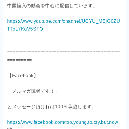
中国輸入の動画を中心に配信しています。
https://www.youtube.com/channel/UCYU_MEjG0ZU
TToL7KgV5SFQ
=========================================
=========
【Facebook】
「メルマガ読者です！」
とメッセージ頂ければ100％承認します。
https://www.facebook.com/too.young.to.cry.but.now