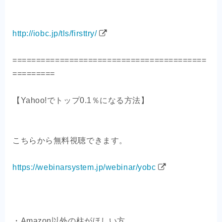
http://iobc.jp/tls/firsttry/
=========================================
=========
【Yahoo!でトップ0.1％になる方法】
こちらから無料視聴できます。
https://webinarsystem.jp/webinar/yobc
・Amazon以外の柱がほしい方