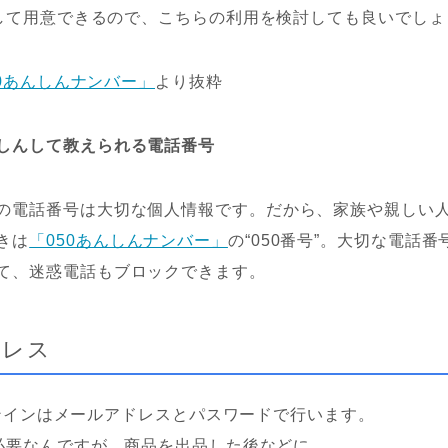
して用意できるので、こちらの利用を検討しても良いでしょ
50あんしんナンバー」
より抜粋
しんして教えられる電話番号
の電話番号は大切な個人情報です。だから、家族や親しい
きは
「050あんしんナンバー」
の“050番号”。大切な電話
て、迷惑電話もブロックできます。
ドレス
インインはメールアドレスとパスワードで行います。
必要なんですが、商品を出品した後などに