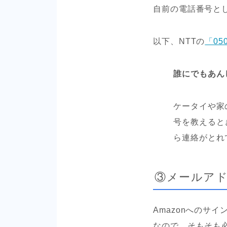
自前の電話番号と
以下、NTTの
「0
誰にでもあん
ケータイや家
号を教えると
ら連絡がとれ
③メールア
Amazonへのサ
なので、そもそも