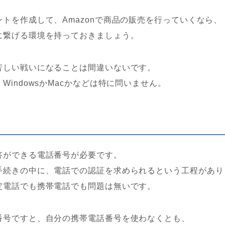
トを作成して、Amazonで商品の販売を行っていくなら、
に繋げる環境を持っておきましょう。
苦しい戦いになることは間違いないです。
WindowsかMacかなどは特に問いません。
答ができる電話番号が必要です。
手続きの中に、電話での認証を求められるという工程があり
定電話でも携帯電話でも問題は無いです。
番号ですと、自分の携帯電話番号を使わなくとも、