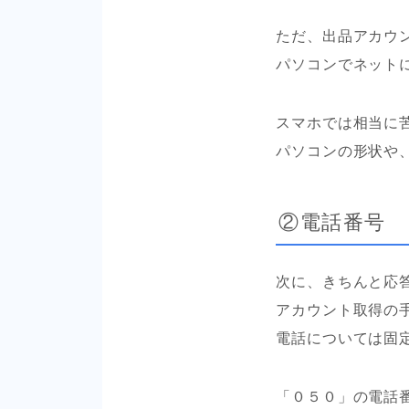
ただ、出品アカウン
パソコンでネット
スマホでは相当に
パソコンの形状や、
②電話番号
次に、きちんと応
アカウント取得の
電話については固
「０５０」の電話