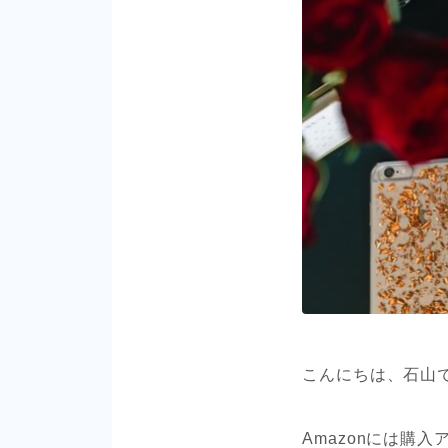
こんにちは、石山
Amazonには購