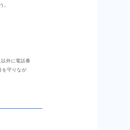
う。
人以外に電話番
番号を守りなが