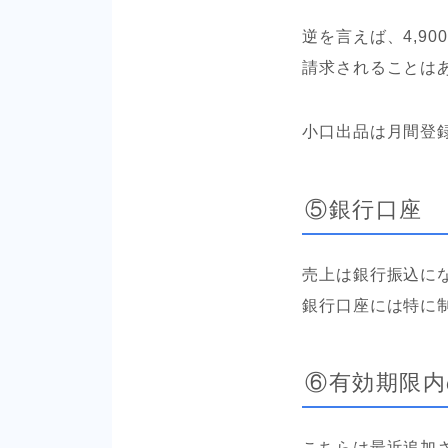
逆を言えば、4,9
請求されることは
小口出品は月間登
⑤銀行口座
売上は銀行振込に
銀行口座には特に
⑥有効期限内
こちらは最近追加