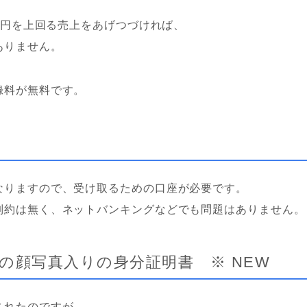
00円を上回る売上をあげつづければ、
ありません。
録料が無料です。
なりますので、受け取るための口座が必要です。
制約は無く、ネットバンキングなどでも問題はありません。
の顔写真入りの身分証明書 ※ NEW
されたのですが、