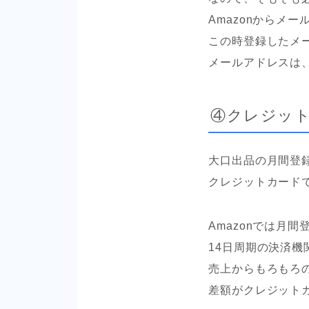
Amazonからメ
この時登録したメ
メールアドレスは
④クレジッ
大口出品の月間登録
クレジットカード
Amazonでは月
14日周期の決済
売上からもろもろの
差額がクレジット