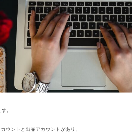
です。
入アカウントと出品アカウントがあり、