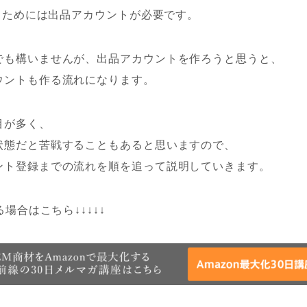
するためには出品アカウントが必要です。
でも構いませんが、出品アカウントを作ろうと思うと、
ウントも作る流れになります。
目が多く、
状態だと苦戦することもあると思いますので、
ント登録までの流れを順を追って説明していきます。
る場合はこちら↓↓↓↓↓