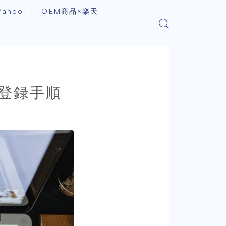
ahoo!
OEM商品×楽天
ト登録手順