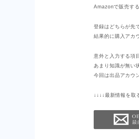
Amazonで販売
登録はどちらが先
結果的に購入アカ
意外と入力する項
あまり知識が無い
今回は出品アカウ
↓↓↓↓最新情報を取