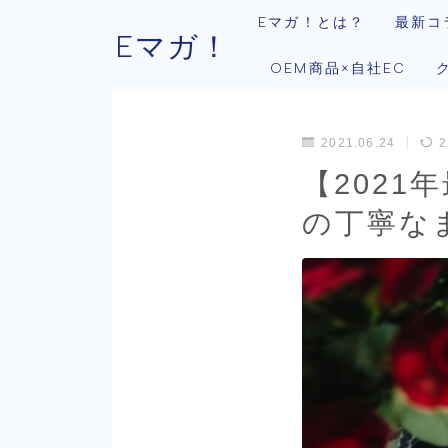
Eマガ！とは？
最新コ
Eマガ！
OEM商品×自社EC
2021.06.24
2
【2021
の丁寧な