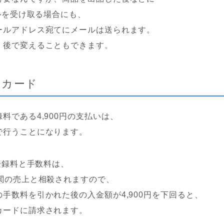
ールを受け取る場合にも、
ールアドレス宛てにメールは送られます。
、後で変えることもできます。
トカード
料である4,900円の支払いは、
で行うことになります。
間登録料と手数料は、
機関の売上と相殺されますので、
手数料を引かれた後の入金額が4,900円を下回ると、
カードに請求されます。