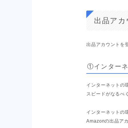
出品アカ
出品アカウントを
①インター
インターネットの
スピードがなるべ
インターネットの
Amazonの出品