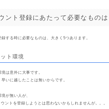
ウント登録にあたって必要なものは
登録する時に必要なものは、大きく5つあります。
ネット環境
環境は意外に大事です。
く早いに越したことは無いからです。
環境が無い人が、
アカウントを登録しようとは思わないかもしれませんが。。。