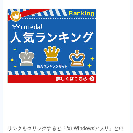
リンクをクリックすると「for Windowsアプリ」とい