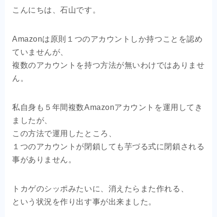
OEM商品×自社EC
こんにちは、石山です。
クライアントの声
Amazonは原則１つのアカウントしか持つことを認め
ていませんが、
お問い合わせ
複数のアカウントを持つ方法が無いわけではありませ
ん。
私自身も５年間複数Amazonアカウントを運用してき
ましたが、
この方法で運用したところ、
１つのアカウントが閉鎖しても芋づる式に閉鎖される
事がありません。
トカゲのシッポみたいに、消えたらまた作れる、
という状況を作り出す事が出来ました。