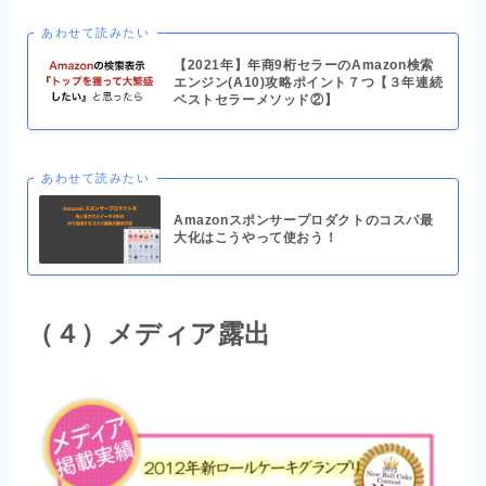
あわせて読みたい
【2021年】年商9桁セラーのAmazon検索
エンジン(A10)攻略ポイント７つ【３年連続
ベストセラーメソッド②】
あわせて読みたい
Amazonスポンサープロダクトのコスパ最
大化はこうやって使おう！
（４）メディア露出