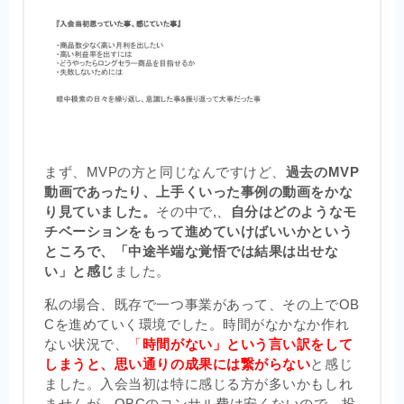
まず、MVPの方と同じなんですけど、
過去のMVP
動画であったり、上手くいった事例の動画をかな
り見ていました。
その中で,、
自分はどのようなモ
チベーションをもって進めていけばいいかという
ところで、「中途半端な覚悟では結果は出せな
い」と感じ
ました。
私の場合、既存で一つ事業があって、その上でOB
Cを進めていく環境でした。時間がなかなか作れ
ない状況で、
「
時間がない」という言い訳をして
しまうと、思い通りの成果には繋がらない
と感じ
ました。入会当初は特に感じる方が多いかもしれ