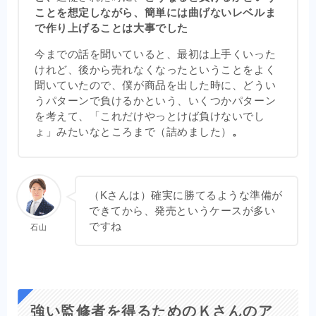
ことを想定しながら、簡単には曲げないレベルま
で作り上げることは大事でした
今までの話を聞いていると、最初は上手くいった
けれど、後から売れなくなったということをよく
聞いていたので、僕が商品を出した時に、どうい
うパターンで負けるかという、いくつかパターン
を考えて、「これだけやっとけば負けないでし
ょ」みたいなところまで（詰めました）
。
（Kさんは）確実に勝てるような準備が
できてから、発売というケースが多い
ですね
石山
強い監修者を得るためのＫさんのア