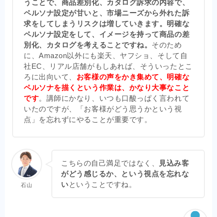
うことで、商品差別化、カタログ訴求の内容で、
ペルソナ設定が甘いと、市場ニーズから外れた訴
求をしてしまうリスクは増していきます。明確な
ペルソナ設定をして、イメージを持って商品の差
別化、カタログを考えることですね。
そのため
に、Amazon以外にも楽天、ヤフショ、そして自
社EC、リアル店舗がもしあれば、そういったとこ
ろに出向いて、
お客様の声をかき集めて、明確な
ペルソナを描くという作業は、かなり大事なこと
です
。講師にかなり、いつも口酸っぱく言われて
いたのですが、「お客様がどう思うかという視
点」を忘れずにやることが重要です。
こちらの自己満足ではなく、
見込み客
がどう感じるか、という視点を忘れな
い
ということですね。
石山