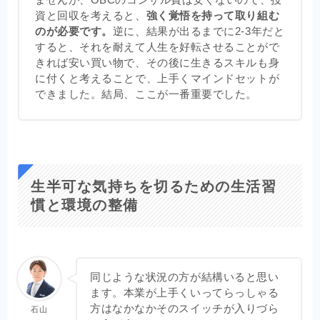
ませんが、OBCのコンサル費は安くないので、投
資と回収を考えると、
強く覚悟を持って取り組む
のが必要です。
逆に、結果が出るまでに2-3年だと
すると、それを耐えて人生を好転させることがで
きれば安い買い物で、その後に生きるスキルも身
に付くと考えることで、上手くマインドセットが
できました。結局、ここが一番重要でした。
生半可な気持ちを切るための生活習
慣と環境の整備
同じような状況の方が結構いると思い
ます。本業が上手くいってらっしゃる
方はなかなかそのスイッチが入りづら
石山