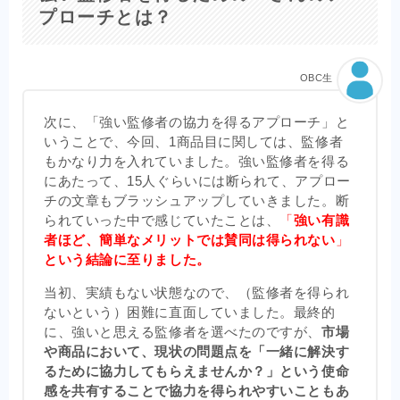
プローチとは？
OBC生
次に、「強い監修者の協力を得るアプローチ」と
いうことで、今回、1商品目に関しては、監修者
もかなり力を入れていました。強い監修者を得る
にあたって、15人ぐらいには断られて、アプロー
チの文章もブラッシュアップしていきました。断
られていった中で感じていたことは、
「
強い有識
者ほど、簡単なメリットでは賛同は得られない
」
という結論に至りました。
当初、実績もない状態なので、（監修者を得られ
ないという）困難に直面していました。最終的
に、強いと思える監修者を選べたのですが、
市場
や商品において、現状の問題点を「一緒に解決す
るために協力してもらえませんか？」という使命
感を共有することで協力を得られやすいこともあ