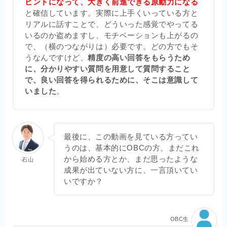
ヒントになって、大きく前進できる原動力になる
と確信しています。実際に上手くいっている方と
リアルに話すことで、どういった感覚でやってる
いるのか盗めますし、モチベーションも上がるの
で、（横のつながりは）必要です。どの方でもそ
うなんですけど、
精度の高い回答をもらうため
に、分かりやすい質問を用意して質問すること
で、良い回答を得られるために、そこは意識して
いました
。
最後に、この動画を見ている方ってい
うのは、基本的にOBCの方、まだこれ
から始める方とか、まだ思ったような
石山
成果が出ていない方に、一言頂いてい
いですか？
OBC生