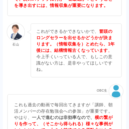
を導き出すには、情報収集が重要になります。
これができるかできないかで、
冒頭の
ロングセラーを出せるかどうかが決ま
ります。（情報収集を）とめたら、1年
石山
後には、結構情報古くなっています
。
今上手くいっている人で、もしこの意
識がない方は、是非やってほしいです
ね。
OBC生
これも過去の動画で毎回出てきますが「講師、朝
活メンバーの存在勉強会への参加」が重要です。
やはり、
一人で進むのは非効率なので、
横の繋が
りを作って、（そこから得られる）様々な事例が