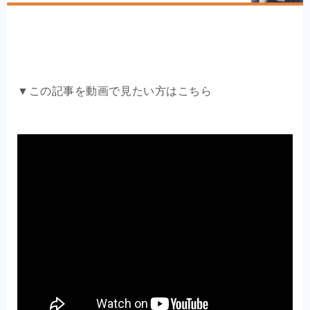
OEM商品×自社EC
クライアントの声
お問い合わせ
▼この記事を動画で見たい方はこちら