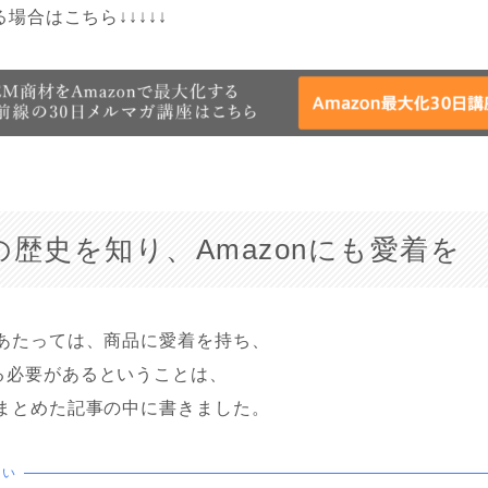
る場合はこちら↓↓↓↓↓
nの歴史を知り、Amazonにも愛着を
にあたっては、商品に愛着を持ち、
る必要があるということは、
てまとめた記事の中に書きました。
たい