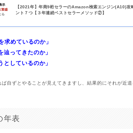
【2021年】年商9桁セラーのAmazon検索エンジン(A10)
ント７つ【３年連続ベストセラーメソッド②】
何を求めているのか」
を辿ってきたのか」
うとしているのか」
れば自ずとやることが見えてきますし、結果的にそれが近道
nの年表