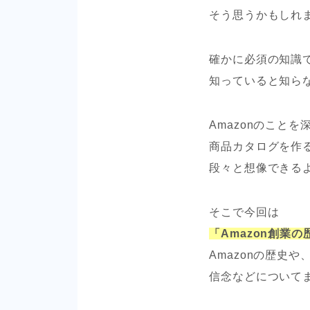
そう思うかもしれ
確かに必須の知識
知っていると知ら
Amazonのこと
商品カタログを作
段々と想像できる
そこで今回は
「Amazon創業
Amazonの歴史
信念などについて