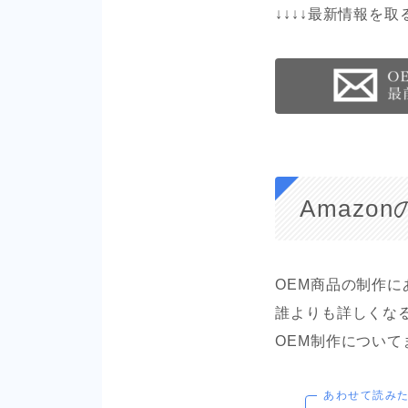
↓↓↓↓最新情報を取
Amazo
OEM商品の制作
誰よりも詳しくな
OEM制作につい
あわせて読み