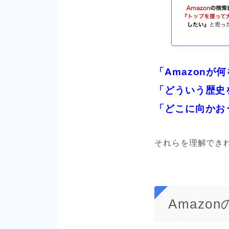
「Amazonが
「どういう歴史
「どこに向かお
それらを理解でき
Amazo