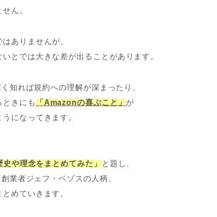
ません。
ではありませんが、
ないとでは大きな差が出ることがあります。
を深く知れば規約への理解が深まったり、
るときにも
「Amazonの喜ぶこと」
が
ようになってきます。
の歴史や理念をまとめてみた」
と題し、
や、創業者ジェフ・ベゾスの人柄、
まとめていきます。