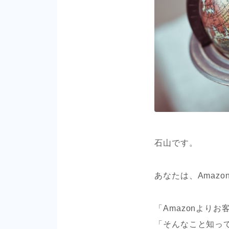
石山です。
あなたは、Amaz
「Amazonより
「そんなこと知っ