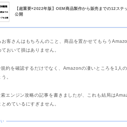
【超重要×2022年版】OEM商品製作から販売までの12ステ
公開
お客さんはもちろんのこと、商品を置かせてもらうAmaz
めておいて損はありません。
学や規約を確認するだけでなく、Amazonの凄いところを1人
ょう。
の検索エンジン攻略の記事を書きましたが、これも結局はAma
まとめているにすぎません。
たい