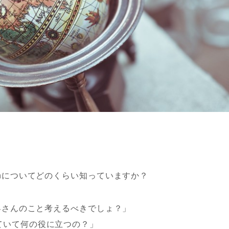
onについてどのくらい知っていますか？
お客さんのこと考えるべきでしょ？」
ていて何の役に立つの？」