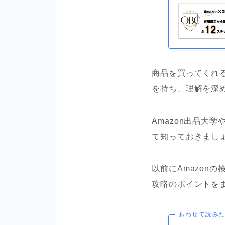
商品を買ってくれる
を持ち、理解を深
Amazon出品大
て知っておきまし
以前にAmazon
攻略のポイントを
あわせて読み