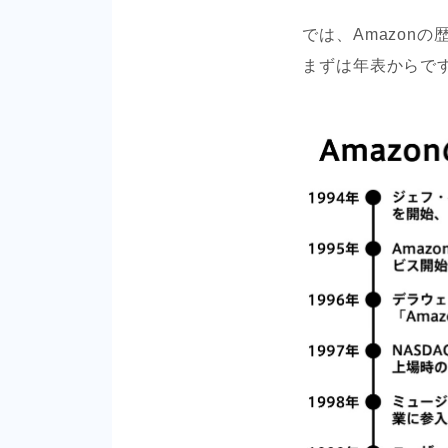
では、Amazon
まずは年表からで