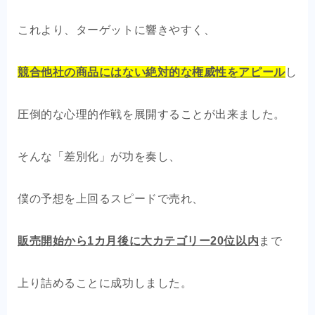
これより、ターゲットに響きやすく、
競合他社の商品にはない絶対的な権威性をアピール
し
圧倒的な心理的作戦を展開することが出来ました。
そんな「差別化」が功を奏し、
僕の予想を上回るスピードで売れ、
販売開始から1カ月後に大カテゴリー20位以内
まで
上り詰めることに成功しました。