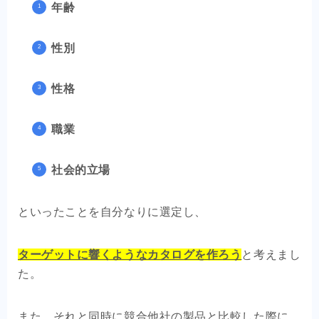
年齢
性別
性格
職業
社会的立場
といったことを自分なりに選定し、
ターゲットに響くようなカタログを作ろう
と考えまし
た。
また、それと同時に競合他社の製品と比較した際に