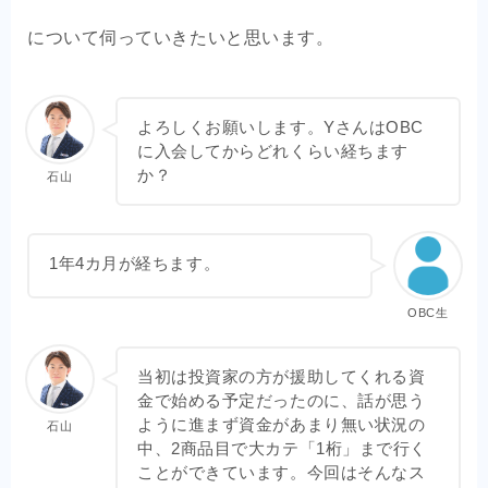
について伺っていきたいと思います。
よろしくお願いします。YさんはOBC
に入会してからどれくらい経ちます
か？
石山
1年4カ月が経ちます。
OBC生
当初は投資家の方が援助してくれる資
金で始める予定だったのに、話が思う
ように進まず資金があまり無い状況の
石山
中、2商品目で大カテ「1桁」まで行く
ことができています。今回はそんなス