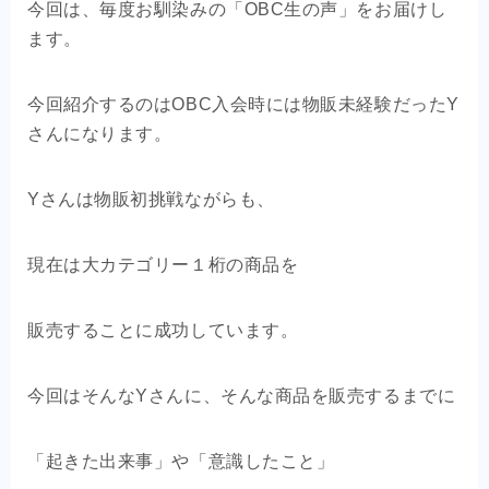
今回は、毎度お馴染みの「OBC生の声」をお届けし
OEM商品×自社EC
ます。
クライアントの声
今回紹介するのはOBC入会時には物販未経験だったY
さんになります。
お問い合わせ
Yさんは物販初挑戦ながらも、
現在は大カテゴリー１桁の商品を
販売することに成功しています。
今回はそんなYさんに、そんな商品を販売するまでに
「起きた出来事」や「意識したこと」