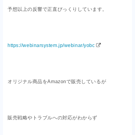
OEM商品×自社EC
予想以上の反響で正直びっくりしています。
クライアントの声
お問い合わせ
https://webinarsystem.jp/webinar/yobc
オリジナル商品をAmazonで販売しているが
販売戦略やトラブルへの対応がわからず