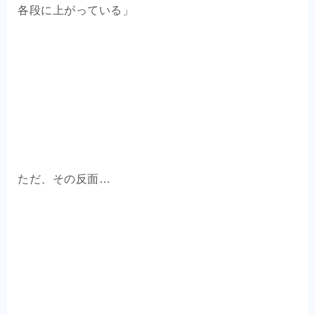
各段に上がっている」
ただ、その反面…