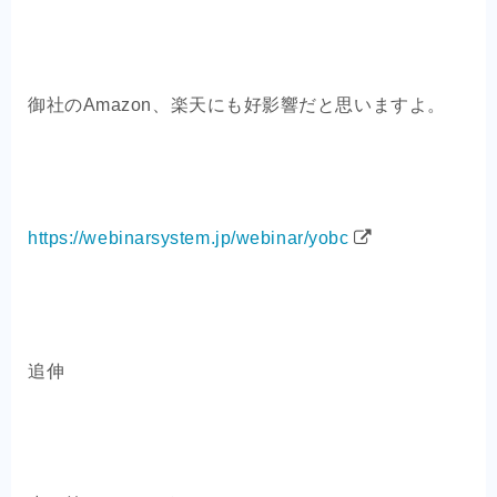
御社のAmazon、楽天にも好影響だと思いますよ。
https://webinarsystem.jp/webinar/yobc
追伸