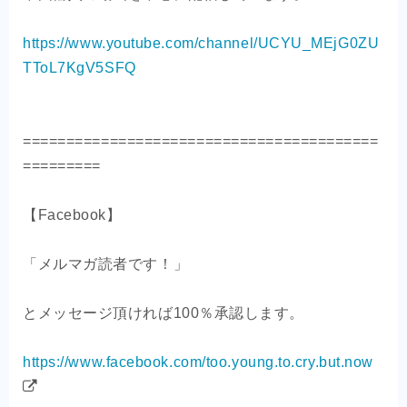
https://www.youtube.com/channel/UCYU_MEjG0ZU
TToL7KgV5SFQ
=========================================
=========
【Facebook】
「メルマガ読者です！」
とメッセージ頂ければ100％承認します。
https://www.facebook.com/too.young.to.cry.but.now