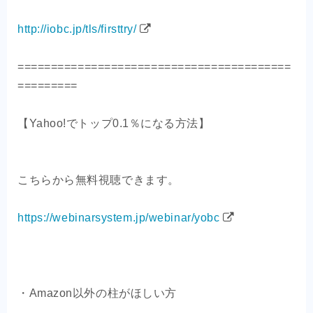
http://iobc.jp/tls/firsttry/
=========================================
=========
【Yahoo!でトップ0.1％になる方法】
こちらから無料視聴できます。
https://webinarsystem.jp/webinar/yobc
・Amazon以外の柱がほしい方