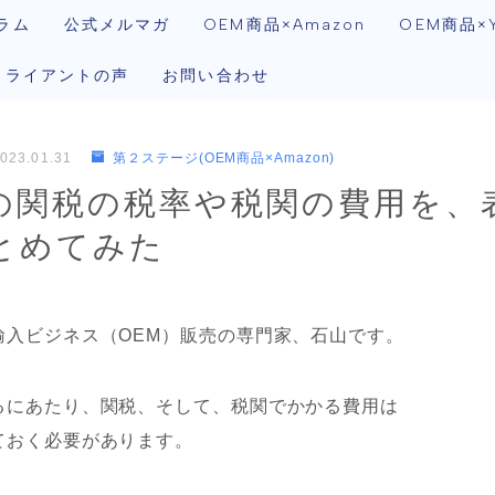
ラム
公式メルマガ
OEM商品×Amazon
OEM商品×Y
クライアントの声
お問い合わせ
023.01.31
第２ステージ(OEM商品×Amazon)
の関税の税率や税関の費用を、
とめてみた
輸入ビジネス（OEM）販売の専門家、石山です。
るにあたり、関税、そして、税関でかかる費用は
ておく必要があります。