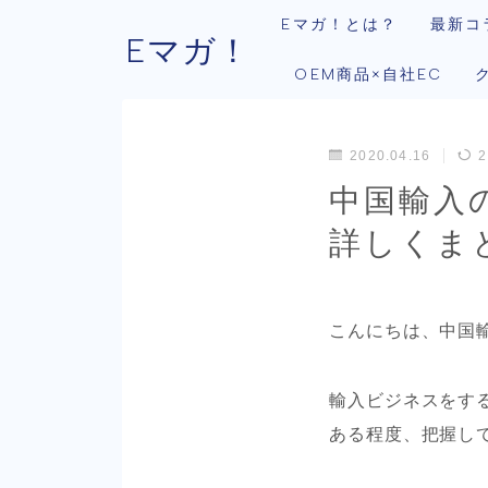
Eマガ！とは？
最新コ
Eマガ！
OEM商品×自社EC
2020.04.16
2
中国輸入
詳しくま
こんにちは、中国
輸入ビジネスをす
ある程度、把握し