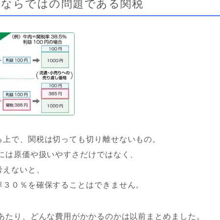
スならではの問題である関税
る上で、関税は切っても切り離せないもの。
時には原価や扱いやすさだけではなく、
考えないと、
率３０％を確保することはできません。
にあたり、どんな費用がかかるのかは以前まとめました。