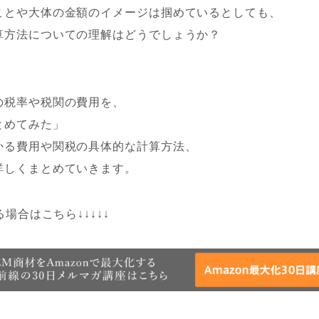
ことや大体の金額のイメージは掴めているとしても、
算方法についての理解はどうでしょうか？
の税率や税関の費用を、
とめてみた」
かる費用や関税の具体的な計算方法、
詳しくまとめていきます。
る場合はこちら↓↓↓↓↓