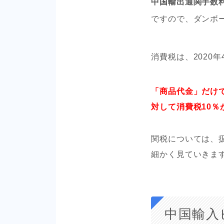
中国輸出通関手数料
ですので、ダンボ
消費税は、2020年
「商品代金」だけ
対して消費税10％
関税については、
細かく見ていきま
中国輸入