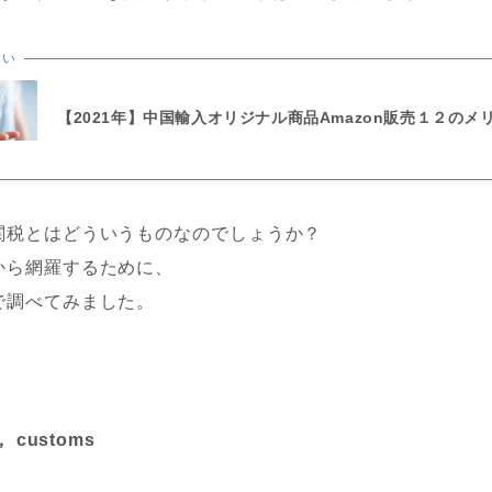
たい
【2021年】中国輸入オリジナル商品Amazon販売１２のメ
関税とはどういうものなのでしょうか？
から網羅するために、
で調べてみました。
y， customs