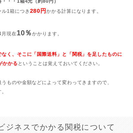
・・・1箱4元（約80円）
280円
ール1箱につき
かかる計算になります。
10％
4月現在
かかります。
でなく、そこに「国際送料」と「関税」を足したものに
がかかる
ということは覚えておいてください。
扱うものや金額などによって変わってきますので、
す。
ビジネスでかかる関税について