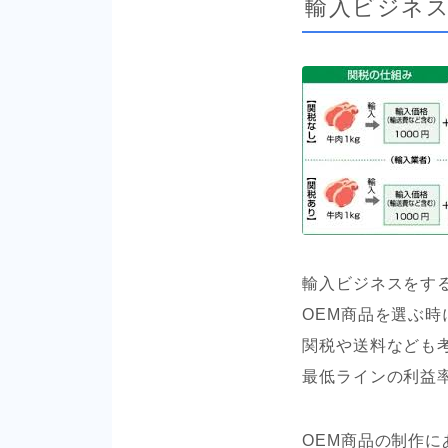
輸入ビジネ
輸入ビジネスをす
OEM商品を選ぶ
関税や送料なども
最低ラインの利益
OEM商品の制作