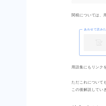
関税については、
あわせて読み
用語集にもリンク
ただこれについて
この後解説してい