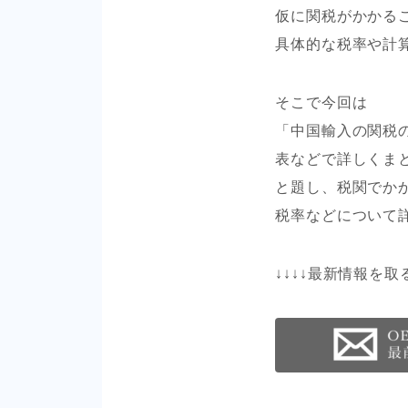
仮に関税がかかる
具体的な税率や計
そこで今回は
「中国輸入の関税
表などで詳しくま
と題し、税関でか
税率などについて
↓↓↓↓最新情報を取