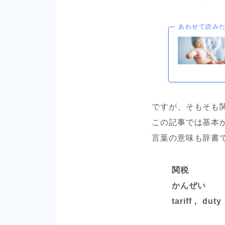
あわせて読み
ですが、そもそも
この記事では基本
言葉の意味も辞書
関税
かんぜい
tariff， dut