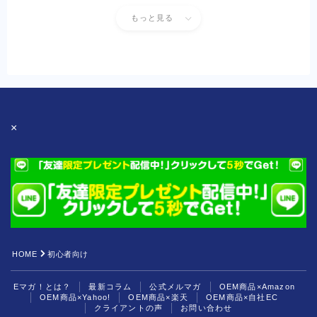
もっと見る
×
HOME
初心者向け
Eマガ！とは？
最新コラム
公式メルマガ
OEM商品×Amazon
OEM商品×Yahoo!
OEM商品×楽天
OEM商品×自社EC
クライアントの声
お問い合わせ