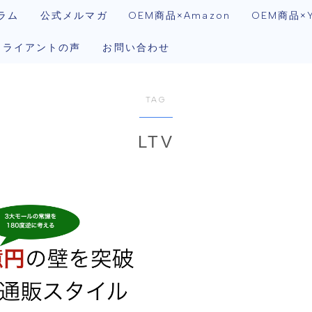
ラム
公式メルマガ
OEM商品×Amazon
OEM商品×Y
クライアントの声
お問い合わせ
TAG
LTV