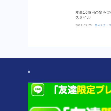
年商10億円の壁を
スタイル
2019.05.25
第４ステージ
×