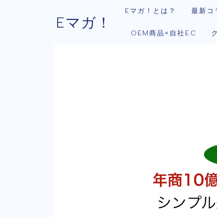
Eマガ！とは？
最新コ
Eマガ！
OEM商品×自社EC