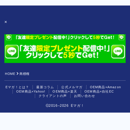
OEM商品×自社EC
クライアントの声
×
お問い合わせ
HOME
商標権
Eマガ！とは？
最新コラム
公式メルマガ
OEM商品×Amazon
OEM商品×Yahoo!
OEM商品×楽天
OEM商品×自社EC
クライアントの声
お問い合わせ
2016–2026 Eマガ！